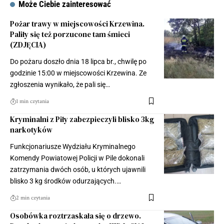
Może Ciebie zainteresować
Pożar trawy w miejscowości Krzewina.
Paliły się też porzucone tam śmieci
(ZDJĘCIA)
Do pożaru doszło dnia 18 lipca br., chwilę po
godzinie 15:00 w miejscowości Krzewina. Ze
zgłoszenia wynikało, że pali się…
1 min czytania
Kryminalni z Piły zabezpieczyli blisko 3kg
narkotyków
Funkcjonariusze Wydziału Kryminalnego
Komendy Powiatowej Policji w Pile dokonali
zatrzymania dwóch osób, u których ujawnili
blisko 3 kg środków odurzających.…
2 min czytania
Osobówka roztrzaskała się o drzewo.