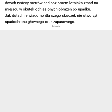
dwóch tysięcy metrów nad poziomem lotniska zmarł na
miejscu w skutek odniesionych obrażeń po upadku.
Jak dotąd nie wiadomo dla czego skoczek nie otworzył
spadochronu głównego oraz zapasowego.
- Reklama -