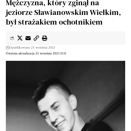
Mężczyzna, który zginął na
jeziorze Sławianowskim Wielkim,
był strażakiem ochotnikiem
Opublikowano 25 września 2023
Ostatnia aktualizacja 25 września 2023 11:13