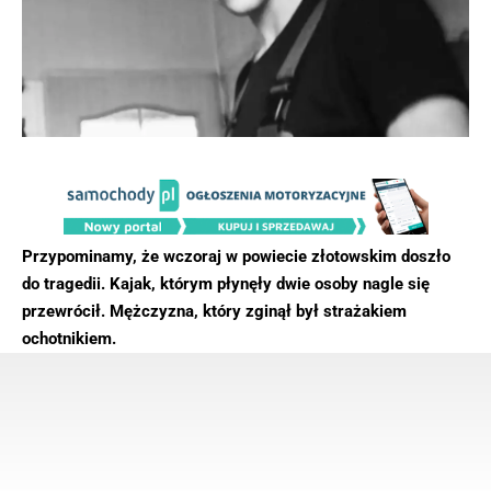
Przypominamy, że wczoraj w powiecie złotowskim doszło
do tragedii. Kajak, którym płynęły dwie osoby nagle się
przewrócił. Mężczyzna, który zginął był strażakiem
ochotnikiem.