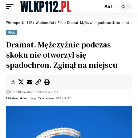
Aa
Wielkopolska 112
>
Wiadomości
>
Piła
>
Dramat. Mężczyźnie podczas skoku nie otworzył się spadochron. Zginął na miejscu
PIŁA
Dramat. Mężczyźnie podczas
skoku nie otworzył się
spadochron. Zginął na miejscu
Opublikowano 25 września 2023
Ostatnia aktualizacja 25 września 2023 14:37