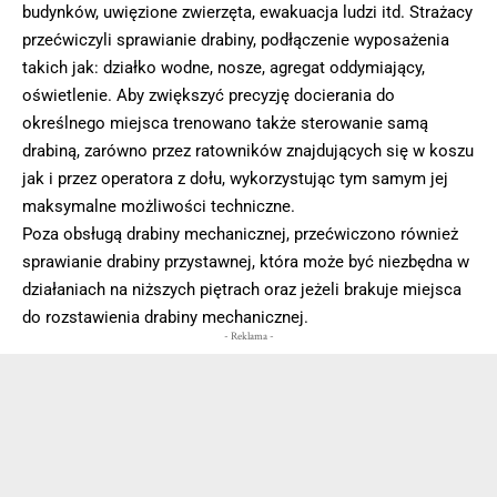
budynków, uwięzione zwierzęta, ewakuacja ludzi itd. Strażacy
przećwiczyli sprawianie drabiny, podłączenie wyposażenia
takich jak: działko wodne, nosze, agregat oddymiający,
oświetlenie. Aby zwiększyć precyzję docierania do
określnego miejsca trenowano także sterowanie samą
drabiną, zarówno przez ratowników znajdujących się w koszu
jak i przez operatora z dołu, wykorzystując tym samym jej
maksymalne możliwości techniczne.
Poza obsługą drabiny mechanicznej, przećwiczono również
sprawianie drabiny przystawnej, która może być niezbędna w
działaniach na niższych piętrach oraz jeżeli brakuje miejsca
do rozstawienia drabiny mechanicznej.
- Reklama -