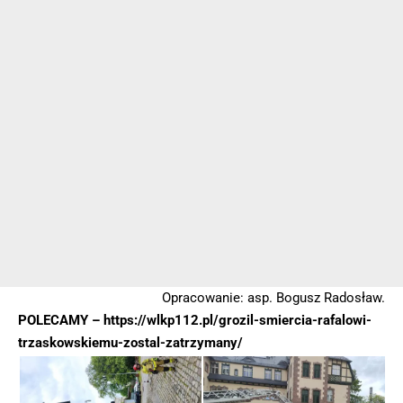
Opracowanie: asp. Bogusz Radosław.
POLECAMY –
https://wlkp112.pl/grozil-smiercia-rafalowi-
trzaskowskiemu-zostal-zatrzymany/