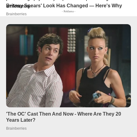
amfetaminy.
- Reklama -