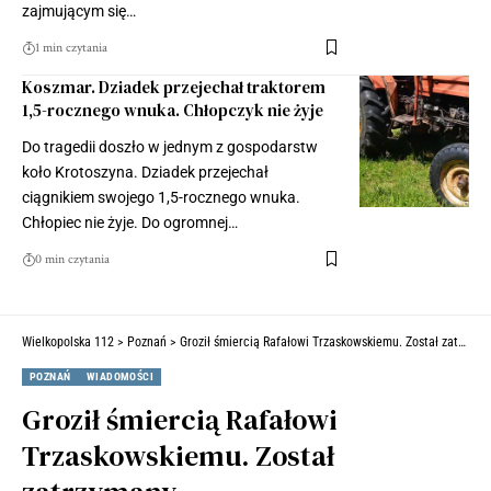
zajmującym się…
1 min czytania
Koszmar. Dziadek przejechał traktorem
1,5-rocznego wnuka. Chłopczyk nie żyje
Do tragedii doszło w jednym z gospodarstw
koło Krotoszyna. Dziadek przejechał
ciągnikiem swojego 1,5-rocznego wnuka.
Chłopiec nie żyje. Do ogromnej…
0 min czytania
Wielkopolska 112
>
Poznań
>
Groził śmiercią Rafałowi Trzaskowskiemu. Został zatrzymany
POZNAŃ
WIADOMOŚCI
Groził śmiercią Rafałowi
Trzaskowskiemu. Został