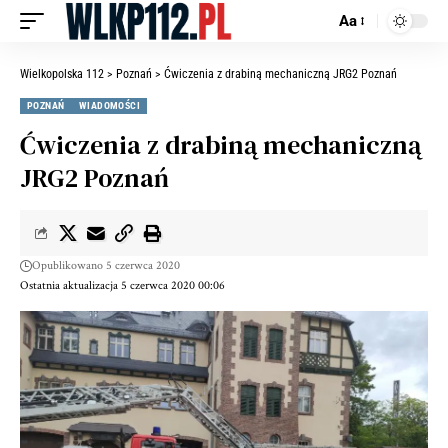
Aa
Wielkopolska 112
>
Poznań
>
Ćwiczenia z drabiną mechaniczną JRG2 Poznań
POZNAŃ
WIADOMOŚCI
Ćwiczenia z drabiną mechaniczną
JRG2 Poznań
Opublikowano 5 czerwca 2020
Ostatnia aktualizacja 5 czerwca 2020 00:06