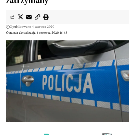
zatrzymany
Opublikowano 4 czerwca 2020
Ostatnia aktualizacja 4 czerwca 2020 16:48