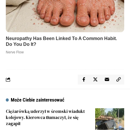
Może Ciebie zainteresować
Ciężarówką uderzył w śremski wiadukt
kolejowy. Kierowca tłumaczył, że się
zagapił