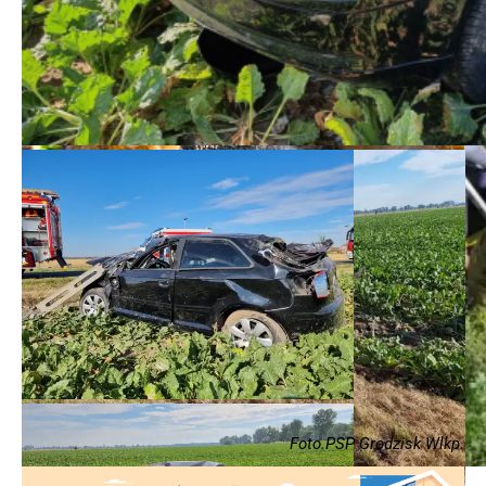
Foto.PSP Grodzisk Wlkp.