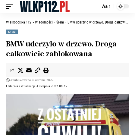
Aa
Wielkopolska 112
>
Wiadomości
>
Śrem
>
BMW uderzyło w drzewo. Droga całkowicie zablokowana
ŚREM
BMW uderzyło w drzewo. Droga
całkowicie zablokowana
Opublikowano 4 sierpnia 2022
Ostatnia aktualizacja 4 sierpnia 2022 08:33