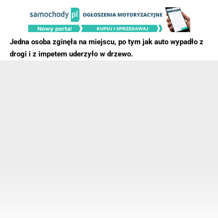
Jedna osoba zginęła na miejscu, po tym jak auto wypadło z
drogi i z impetem uderzyło w drzewo.