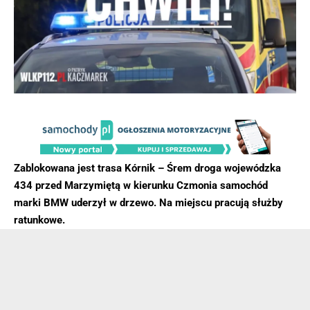
Zablokowana jest trasa Kórnik – Śrem droga wojewódzka
434 przed Marzymiętą w kierunku Czmonia samochód
marki BMW uderzył w drzewo. Na miejscu pracują służby
ratunkowe.