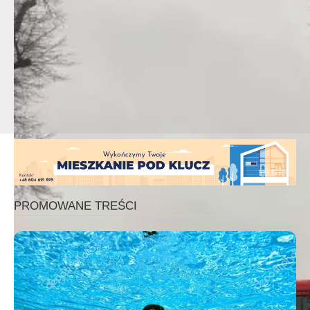
OSP KSRG Szamocin