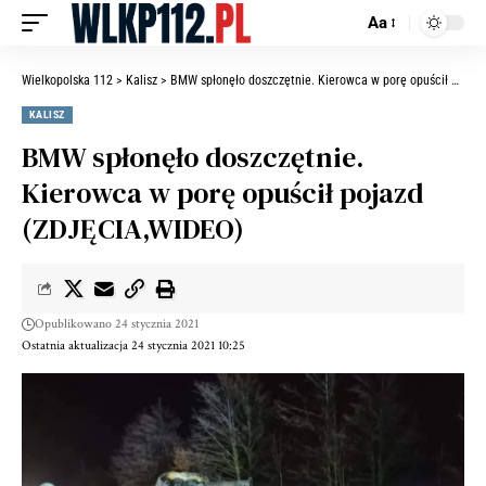
Aa
Wielkopolska 112
>
Kalisz
>
BMW spłonęło doszczętnie. Kierowca w porę opuścił pojazd (ZDJĘCIA,WIDEO)
KALISZ
BMW spłonęło doszczętnie.
Kierowca w porę opuścił pojazd
(ZDJĘCIA,WIDEO)
Opublikowano 24 stycznia 2021
Ostatnia aktualizacja 24 stycznia 2021 10:25