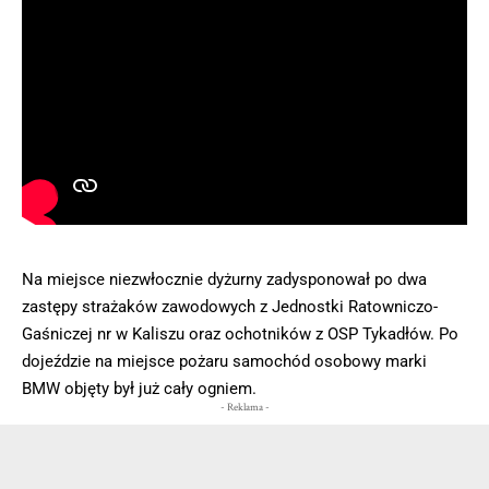
Na miejsce niezwłocznie dyżurny zadysponował po dwa
zastępy strażaków zawodowych z Jednostki Ratowniczo-
Gaśniczej nr w Kaliszu oraz ochotników z OSP Tykadłów. Po
dojeździe na miejsce pożaru samochód osobowy marki
BMW objęty był już cały ogniem.
- Reklama -