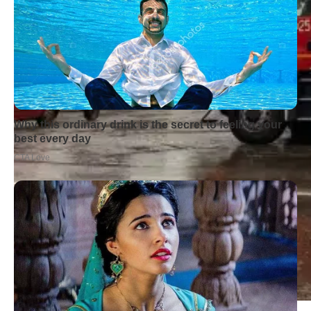
OSP KSRG Szamocin
OSP KSRG Szamocin