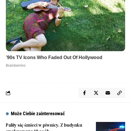
Może Ciebie zainteresować
Paliły się śmieci w piwnicy. Z budynku