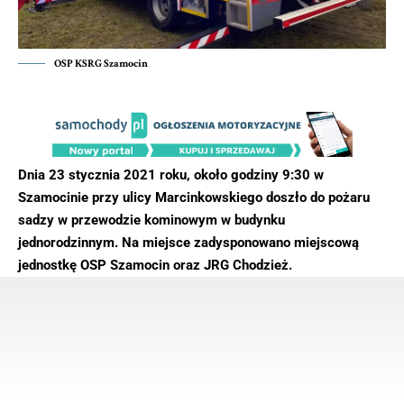
OSP KSRG Szamocin
Dnia 23 stycznia 2021 roku, około godziny 9:30 w
Szamocinie przy ulicy Marcinkowskiego doszło do pożaru
sadzy w przewodzie kominowym w budynku
jednorodzinnym. Na miejsce zadysponowano miejscową
jednostkę OSP Szamocin oraz JRG Chodzież.