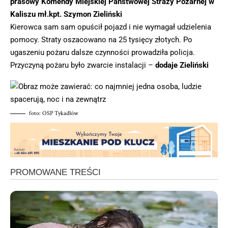
prasowy Komendy Miejskiej Państwowej Straży Pożarnej w
Kaliszu mł.kpt. Szymon Zieliński
Kierowca sam sam opuścił pojazd i nie wymagał udzielenia
pomocy. Straty oszacowano na 25 tysięcy złotych. Po
ugaszeniu pożaru dalsze czynności prowadziła policja.
Przyczyną pożaru było zwarcie instalacji –
dodaje Zieliński
foto: OSP Tykadłów