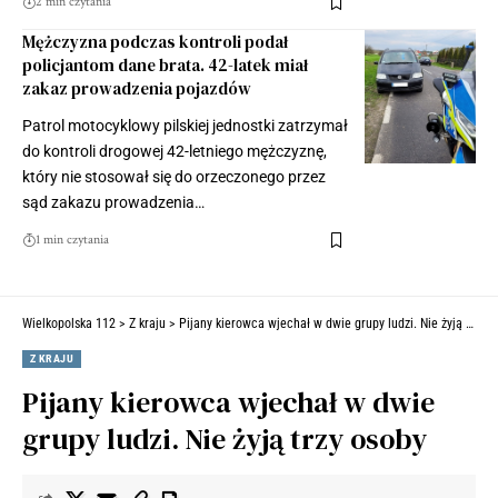
2 min czytania
Mężczyzna podczas kontroli podał
policjantom dane brata. 42-latek miał
zakaz prowadzenia pojazdów
Patrol motocyklowy pilskiej jednostki zatrzymał
do kontroli drogowej 42-letniego mężczyznę,
który nie stosował się do orzeczonego przez
sąd zakazu prowadzenia…
1 min czytania
Wielkopolska 112
>
Z kraju
>
Pijany kierowca wjechał w dwie grupy ludzi. Nie żyją trzy osoby
Z KRAJU
Pijany kierowca wjechał w dwie
grupy ludzi. Nie żyją trzy osoby