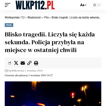
Aa
Wielkopolska 112
>
Wiadomości
>
Piła
>
Blisko tragedii. Liczyła się każda sekunda. Policja przybyła na miejsce w ostatniej chwili
PIŁA
Blisko tragedii. Liczyła się każda
sekunda. Policja przybyła na
miejsce w ostatniej chwili
Opublikowano 1 września 2024
Ostatnia aktualizacja 1 września 2024 14:27