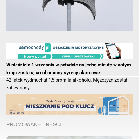
W niedzielę 1 września w południe na jedną minutę w całym
kraju zostaną uruchomiony syreny alarmowe.
42-latek wydmuchał 1,5 promila alkoholu. Mężczyzn został
zatrzymany.