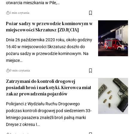
otwarcia mieszkania w Pile,…
1 min czytania
Pożar sadzy w przewodzie kominowym w
miejscowości Skrzatusz [ZDJĘCIA]
Dnia 26 października 2020 roku, około godziny
16:40 w miejscowości Skrzatusz doszło do
pożaru sadzy w przewodzie kominowym. Na
miejsce…
0 min czytania
Zatrzymani do kontroli drogowej
posiadali broń i narkotyki. Kierowca miał
zakaz prowadzenia pojazdów
Policjanci z Wydziału Ruchu Drogowego
podczas kontroli drogowej pod siedzeniem 33-
letniego pasażera znaleźli broń palną marki
Dreyse z okresu I…