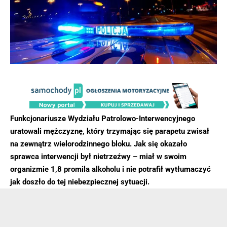
Funkcjonariusze Wydziału Patrolowo-Interwencyjnego
uratowali mężczyznę, który trzymając się parapetu zwisał
na zewnątrz wielorodzinnego bloku. Jak się okazało
sprawca interwencji był nietrzeźwy – miał w swoim
organizmie 1,8 promila alkoholu i nie potrafił wytłumaczyć
jak doszło do tej niebezpiecznej sytuacji.