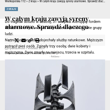
Wielkopolska 112
>
Z kraju
>
W całym kraju zawyją syreny alarmowe. Sprawdź dlaczego
Z KRAJU
W całym kraju zawyją syreny
Do tragedii doszło w sobotę, 31 sierpnia. Kierujący fordem
alarmowe. Sprawdź dlaczego
42-latek w miejscowości Magnuszew wjechał w dwie grupy
ludzi.
Na miejsce wypadku dojechały służby ratunkowe. Mężczyzn
potrącił pieś osób. Zginęły trzy osoby, dwie kobiety i
Opublikowano 1 września 2024
mężczyzna. Dwie zmarły na miejscu, trzecia w szpitalu.
Ostatnia aktualizacja 1 września 2024 10:48
- Reklama -