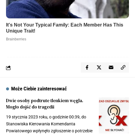
Może Ciebie zainteresować
Dwie osoby podtrute tlenkiem węgla.
Mogło dojść do tragedii
19 stycznia 2023 roku, o godzinie 00:39, do
Stanowiska Kierowania Komendanta
Powiatowego wpłynęło zgłoszenie o potrzebie