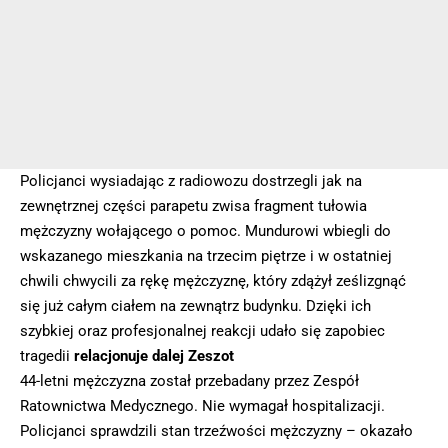
Policjanci wysiadając z radiowozu dostrzegli jak na
zewnętrznej części parapetu zwisa fragment tułowia
mężczyzny wołającego o pomoc. Mundurowi wbiegli do
wskazanego mieszkania na trzecim piętrze i w ostatniej
chwili chwycili za rękę mężczyznę, który zdążył ześlizgnąć
się już całym ciałem na zewnątrz budynku. Dzięki ich
szybkiej oraz profesjonalnej reakcji udało się zapobiec
tragedii
relacjonuje dalej Zeszot
44-letni mężczyzna został przebadany przez Zespół
Ratownictwa Medycznego. Nie wymagał hospitalizacji.
Policjanci sprawdzili stan trzeźwości mężczyzny – okazało