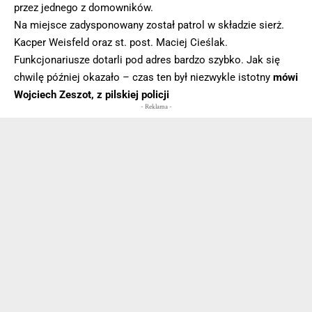
przez jednego z domowników.
Na miejsce zadysponowany został patrol w składzie sierż.
Kacper Weisfeld oraz st. post. Maciej Cieślak.
Funkcjonariusze dotarli pod adres bardzo szybko. Jak się
chwilę później okazało – czas ten był niezwykle istotny
mówi
Wojciech Zeszot, z pilskiej policji
- Reklama -