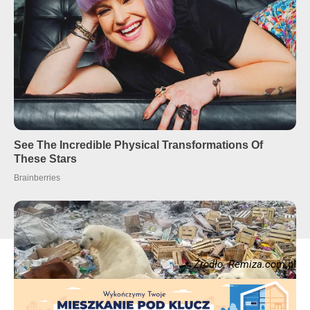
Źrodło. Remiza.com
.pl