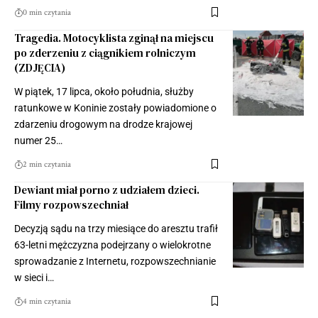
0 min czytania
Tragedia. Motocyklista zginął na miejscu
po zderzeniu z ciągnikiem rolniczym
(ZDJĘCIA)
W piątek, 17 lipca, około południa, służby
ratunkowe w Koninie zostały powiadomione o
zdarzeniu drogowym na drodze krajowej
numer 25…
2 min czytania
Dewiant miał porno z udziałem dzieci.
Filmy rozpowszechniał
Decyzją sądu na trzy miesiące do aresztu trafił
63-letni mężczyzna podejrzany o wielokrotne
sprowadzanie z Internetu, rozpowszechnianie
w sieci i…
4 min czytania