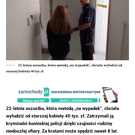
22-letnia oszustka, która metodą „na wypadek”, chciała wyłudzić od
starszej kobiety 40 tys. zł
22-letnia oszustka, która metodą „na wypadek”, chciała
wyłudzić od starszej kobiety 40 tys. zł. Zatrzymali ją
kryminalni konińskiej policji dzięki czujności rodziny
niedoszłej ofiary. Za kratami może spędzić nawet 8 lat.