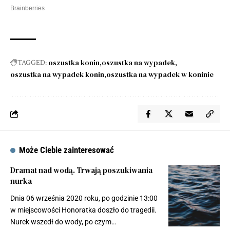
oszustka konin
oszustka na wypadek
TAGGED:
oszustka na wypadek konin
oszustka na wypadek w koninie
Może Ciebie zainteresować
Dramat nad wodą. Trwają poszukiwania
nurka
Dnia 06 września 2020 roku, po godzinie 13:00
w miejscowości Honoratka doszło do tragedii.
Nurek wszedł do wody, po czym…