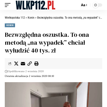
Aa
Wielkopolska 112
>
Konin
>
Bezwzględna oszustka. To ona metodą „na wypadek” chciał wyłudzić 40 tys. zł
KONIN
Bezwzględna oszustka. To ona
metodą „na wypadek” chciał
wyłudzić 40 tys. zł
Opublikowano 2 września 2020
Ostatnia aktualizacja 2 września 2020 08:10