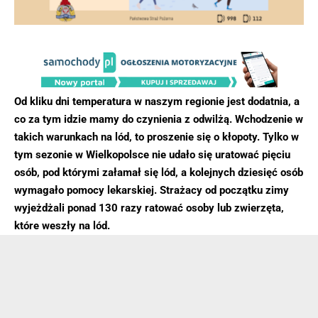
Od kliku dni temperatura w naszym regionie jest dodatnia, a
co za tym idzie mamy do czynienia z odwilżą. Wchodzenie w
takich warunkach na lód, to proszenie się o kłopoty. Tylko w
tym sezonie w Wielkopolsce nie udało się uratować pięciu
osób, pod którymi załamał się lód, a kolejnych dziesięć osób
wymagało pomocy lekarskiej. Strażacy od początku zimy
wyjeżdżali ponad 130 razy ratować osoby lub zwierzęta,
które weszły na lód.