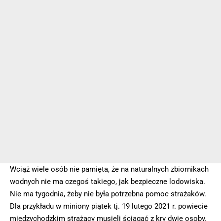
Wciąż wiele osób nie pamięta, że na naturalnych zbiornikach
wodnych nie ma czegoś takiego, jak bezpieczne lodowiska.
Nie ma tygodnia, żeby nie była potrzebna pomoc strażaków.
Dla przykładu w miniony piątek tj. 19 lutego 2021 r. powiecie
międzychodzkim strażacy musieli ściągać z kry dwie osoby.