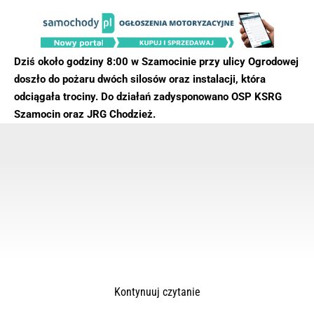
Dziś około godziny 8:00 w Szamocinie przy ulicy Ogrodowej
doszło do pożaru dwóch silosów oraz instalacji, która
odciągała trociny. Do działań zadysponowano OSP KSRG
Szamocin oraz JRG Chodzież.
Kontynuuj czytanie