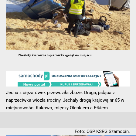
Niestety kierowca ciężarówki zginął na miejscu.
Jedna z ciężarówek przewoziła zboże. Druga, jadąca z
naprzeciwka wiozła trociny. Jechały drogą krajową nr 65 w
miejscowości Kukowo, między Oleckiem a Ełkiem.
Foto: OSP KSRG Szamocin.