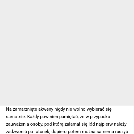
Na zamarznięte akweny nigdy nie wolno wybierać się
samotnie. Każdy powinien pamiętać, że w przypadku
zauważenia osoby, pod którą załamał się lód najpierw należy
zadzwonić po ratunek, dopiero potem można samemu ruszyć