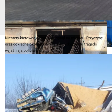
Niestety kierowca ciężarówki zginął na miejscu. Przyczynę
oraz dokładne okoliczności w jakich doszło do tragedii
wyjaśniają policjanci.