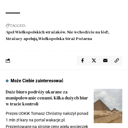
TAGGED:
Apel Wielkopolskich strażaków. Nie wchodźcie na lód!
Strażacy apelują
Wielkopolska Straż Pożarna
Może Ciebie zainteresować
Duże biuro podróży ukarane za
manipulowanie cenami. Kilka dużych biur
w tracie kontroli
Prezes UOKiK Tomasz Chróstny nałożył ponad
1 mln zł kary na portal wakacje.pl.
Prezentowane na stronie ceny wielu wycieczek