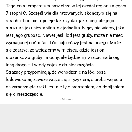
Tego dnia temperatura powietrza w tej części regionu sięgała
7 stopni C. Szczęśliwie dla ratowanych, skończyło się na
strachu. Lód nie topnieje tak szybko, jak śnieg, ale jego
struktura jest niestabilna, niejednolita. Nigdy nie wiemy, jaka
jest jego grubość. Nawet jeśli lód jest gruby, może nie mieć
wymaganej nośności. Lód najcieńszy jest na brzegu. Może
się zdarzyć, że wejdziemy w miejscu, gdzie jest on
stosunkowo gruby i mocny, ale będziemy wracać na brzeg
inną drogą – i wtedy dojdzie do nieszczęścia.
Strażacy przypominają, że wchodzenie na lód, poza
lodowiskami, zawsze wiąże się z ryzykiem, a próba wejścia
na zamarznięte rzeki jest nie tyle proszeniem, co dobijaniem
się o nieszczęście.
- Reklama -