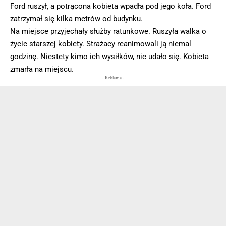
Ford ruszył, a potrącona kobieta wpadła pod jego koła. Ford
zatrzymał się kilka metrów od budynku.
Na miejsce przyjechały służby ratunkowe. Ruszyła walka o
życie starszej kobiety. Strażacy reanimowali ją niemal
godzinę. Niestety kimo ich wysiłków, nie udało się. Kobieta
zmarła na miejscu.
- Reklama -