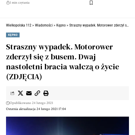
1 min czytania
Wielkopolska 112
>
Wiadomości
>
Kępno
>
Straszny wypadek. Motorower zderzył się z busem. Dwaj nastoletni bracia walczą o życie (ZDJĘCIA)
KĘPNO
Straszny wypadek. Motorower
zderzył się z busem. Dwaj
nastoletni bracia walczą o życie
(ZDJĘCIA)
Opublikowano 24 lutego 2021
Ostatnia aktualizacja 24 lutego 2021 17:04