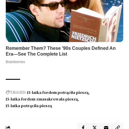
15-latka fordem potrąciła pieszą
TAGGED:
15-latka fordem zmasakrowała pieszą
15-latka potrąciła pieszą