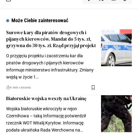
Może Ciebie zainteresować
Surowe kary dla piratów drogowych i
pijanych kierowców. Mandat do 5 tys. zł,
grzywna do 30 tys. zł. Rząd przyjął projekt
O przyjęciu projektu i zaostrzeniu kar dla
piratów drogowych i pijanych kierowców
informuje ministerstwo infrastruktury. Zmiany
wejdą w życie 1…
6 min czytania
Białoruskie wojska weszły na Ukrainę
Wojska białoruskie wkroczyły w rejon
Czernihowa – taką Informację potwierdził
rzecznik WOT Witalij Kyryłow. Informację
podała ukraińska Rada Werchowna na…