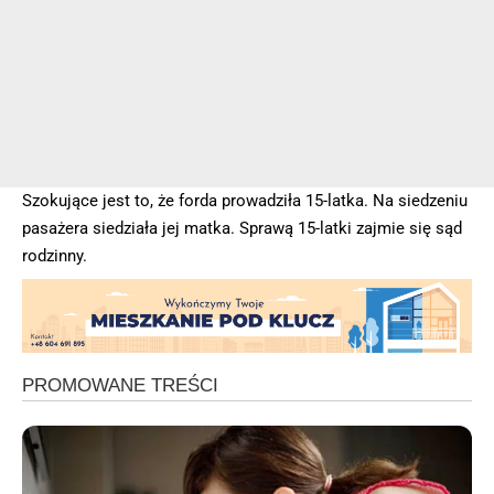
Szokujące jest to, że forda prowadziła 15-latka. Na siedzeniu
pasażera siedziała jej matka. Sprawą 15-latki zajmie się sąd
rodzinny.