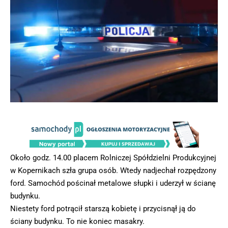
Około godz. 14.00 placem Rolniczej Spółdzielni Produkcyjnej
w Kopernikach szła grupa osób. Wtedy nadjechał rozpędzony
ford. Samochód pościnał metalowe słupki i uderzył w ścianę
budynku.
Niestety ford potrącił starszą kobietę i przycisnął ją do
ściany budynku. To nie koniec masakry.