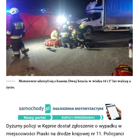
Motorower zderzył się z busem. Dwaj bracia w wieku 14 i 17 lat walczą o
życie.
Dyżurny policji w Kępnie dostał zgłoszenie o wypadku w
miejscowości Piaski na drodze krajowej nr 11. Policjanci