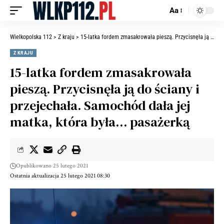
Aa
Wielkopolska 112
>
Z kraju
>
15-latka fordem zmasakrowała pieszą. Przycisnęła ją do ściany i przejechała. Samochód dała jej matka, która była… pasażerką
Z KRAJU
15-latka fordem zmasakrowała
pieszą. Przycisnęła ją do ściany i
przejechała. Samochód dała jej
matka, która była… pasażerką
Opublikowano 25 lutego 2021
Ostatnia aktualizacja 25 lutego 2021 08:30