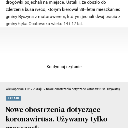
drogówki pojechali na miejsce. Ustalili, że doszło do
zderzenia busa iveco, którym kierował 38–letni mieszkaniec
gminy Byczyna z motorowerem, którym jechali dwaj bracia z
gminy Łęka Opatowska wieku 14 i 17 lat.
Kontynuuj czytanie
Wielkopolska 112
>
Z kraju
>
Nowe obostrzenia dotyczące koronawirusa. Używamy tylko maseczek
Z KRAJU
Nowe obostrzenia dotyczące
koronawirusa. Używamy tylko