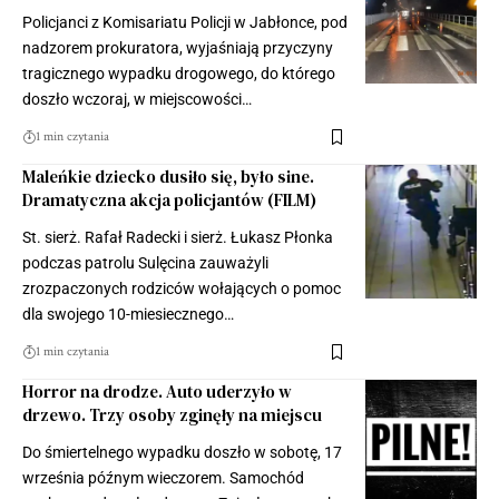
Policjanci z Komisariatu Policji w Jabłonce, pod
nadzorem prokuratora, wyjaśniają przyczyny
tragicznego wypadku drogowego, do którego
doszło wczoraj, w miejscowości…
1 min czytania
Maleńkie dziecko dusiło się, było sine.
Dramatyczna akcja policjantów (FILM)
St. sierż. Rafał Radecki i sierż. Łukasz Płonka
podczas patrolu Sulęcina zauważyli
zrozpaczonych rodziców wołających o pomoc
dla swojego 10-miesiecznego…
1 min czytania
Horror na drodze. Auto uderzyło w
drzewo. Trzy osoby zginęły na miejscu
Do śmiertelnego wypadku doszło w sobotę, 17
września późnym wieczorem. Samochód