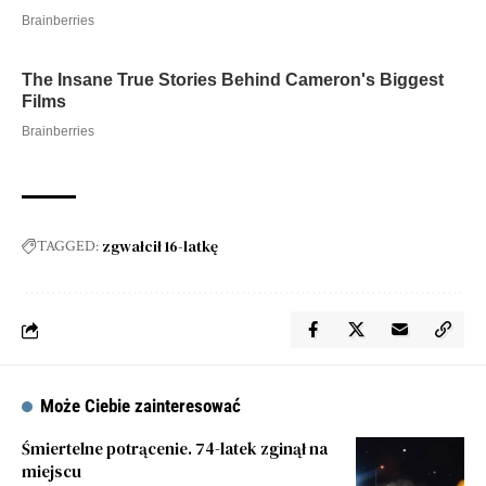
zgwałcił 16-latkę
TAGGED:
Może Ciebie zainteresować
Śmiertelne potrącenie. 74-latek zginął na
miejscu