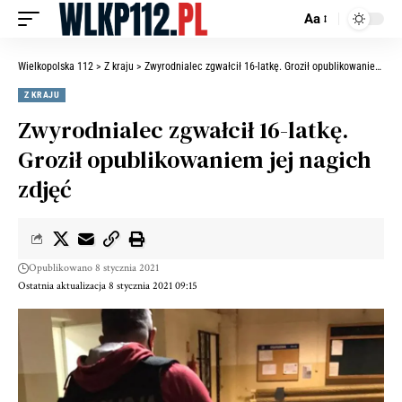
Aa
Wielkopolska 112
>
Z kraju
>
Zwyrodnialec zgwałcił 16-latkę. Groził opublikowaniem jej nagich zdjęć
Z KRAJU
Zwyrodnialec zgwałcił 16-latkę.
Groził opublikowaniem jej nagich
zdjęć
Opublikowano 8 stycznia 2021
Ostatnia aktualizacja 8 stycznia 2021 09:15