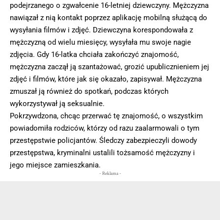
podejrzanego o zgwałcenie 16-letniej dziewczyny. Mężczyzna
nawiązał z nią kontakt poprzez aplikację mobilną służącą do
wysyłania filmów i zdjęć. Dziewczyna korespondowała z
mężczyzną od wielu miesięcy, wysyłała mu swoje nagie
zdjęcia. Gdy 16-latka chciała zakończyć znajomość,
mężczyzna zaczął ją szantażować, grozić upublicznieniem jej
zdjęć i filmów, które jak się okazało, zapisywał. Mężczyzna
zmuszał ją również do spotkań, podczas których
wykorzystywał ją seksualnie.
Pokrzywdzona, chcąc przerwać tę znajomość, o wszystkim
powiadomiła rodziców, którzy od razu zaalarmowali o tym
przestępstwie policjantów. Śledczy zabezpieczyli dowody
przestępstwa, kryminalni ustalili tożsamość mężczyzny i
jego miejsce zamieszkania.
- Reklama -