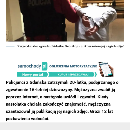
Zwyrodnialec zgwałcił 16-latkę. Groził opublikowaniem jej nagich zdjęć
Policjanci z Gdańska zatrzymali 20-latka, podejrzanego o
zgwałcenie 16-letniej dziewczyny. Mężczyzna zwabił ją
poprzez internet, a następnie uwiódł i zgwałci. Kiedy
nastolatka chciała zakończyć znajomość, mężczyzna
szantażował ją publikacją jej nagich zdjęć. Grozi 12 lat
pozbawienia wolności.