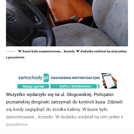
W busie było zamontowane… krzesło. W dodatku siedział na nim jeden
z pasażerów.
Wszystko wydarzyło się na ul. Głogowskiej. Policjanci
poznańskiej drogówki zatrzymali do kontroli busa. Zdziwili
się kiedy zaglądnęli do środka kabiny. W busie było
zamontowane… krzesło. W dodatku siedział na nim jeden z
pasażerów.