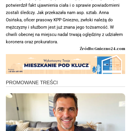
potwierdził fakt ujawnienia ciała i o sprawie powiadomieni
zostali śledczy. Jak przekazała nam asp. sztab. Anna
Osińska, oficer prasowy KPP Gniezno, zwłoki należą do
mężczyzny i służbom jest już znana jego tożsamość. W
chwili obecnej na miejscu nadal trwają oględziny z udziałem
koronera oraz prokuratora.
Źródło:Gniezno24.com