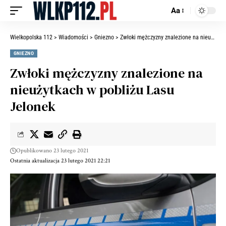
Aa
Wielkopolska 112
>
Wiadomości
>
Gniezno
>
Zwłoki mężczyzny znalezione na nieużytkach w pobliżu Lasu Jelonek
GNIEZNO
Zwłoki mężczyzny znalezione na
nieużytkach w pobliżu Lasu
Jelonek
Opublikowano 23 lutego 2021
Ostatnia aktualizacja 23 lutego 2021 22:21