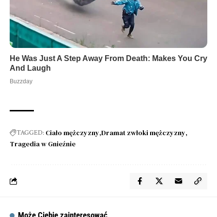
Ciało mężczyzny
Dramat zwłoki mężczyzny
TAGGED:
Tragedia w Gnieźnie
Może Ciebie zainteresować