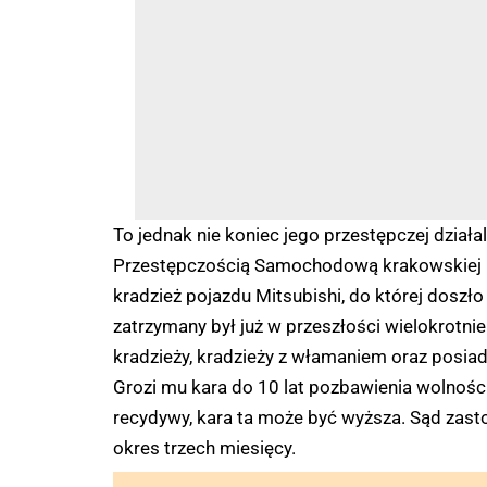
To jednak nie koniec jego przestępczej działa
Przestępczością Samochodową krakowskiej kom
kradzież pojazdu Mitsubishi, do której doszł
zatrzymany był już w przeszłości wielokrotnie
kradzieży, kradzieży z włamaniem oraz posia
Grozi mu kara do 10 lat pozbawienia wolności
recydywy, kara ta może być wyższa. Sąd za
okres trzech miesięcy.