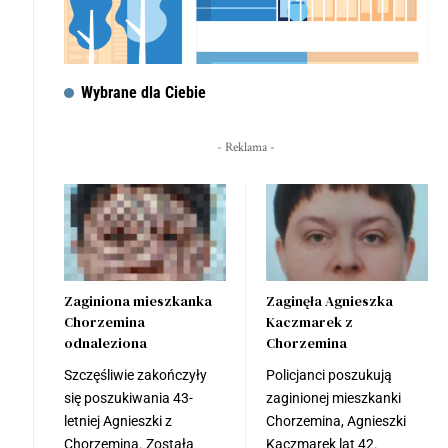
Wybrane dla Ciebie
- Reklama -
Zaginiona mieszkanka
Zaginęła Agnieszka
Chorzemina
Kaczmarek z
odnaleziona
Chorzemina
Szczęśliwie zakończyły
Policjanci poszukują
się poszukiwania 43-
zaginionej mieszkanki
letniej Agnieszki z
Chorzemina, Agnieszki
Chorzemina. Została
Kaczmarek lat 42.