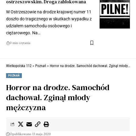
ostrzeszowskim. Droga zablokowana
W Ostrzeszowie na drodze krajowej numer 11
doszło do tragicznego w skutkach wypadku z
udziałem samochodu osobowego i
ciężarowego. Na…
0 min czytania
Wielkopolska 112
>
Poznań
>
Horror na drodze. Samochód dachował. Zginął młody mężczyzna
POZNAŃ
Horror na drodze. Samochód
dachował. Zginął młody
mężczyzna
Opublikowano 13 maja 2020