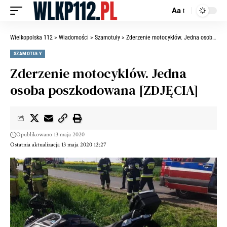
Aa
Wielkopolska 112
>
Wiadomości
>
Szamotuły
>
Zderzenie motocyklów. Jedna osoba poszkodowana [ZDJĘCIA]
SZAMOTUŁY
Zderzenie motocyklów. Jedna
osoba poszkodowana [ZDJĘCIA]
Opublikowano 13 maja 2020
Ostatnia aktualizacja 13 maja 2020 12:27