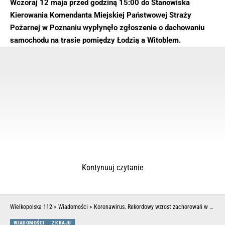
Wczoraj 12 maja przed godziną 15:00 do Stanowiska
Kierowania Komendanta Miejskiej Państwowej Straży
Pożarnej w Poznaniu wypłynęło zgłoszenie o dachowaniu
samochodu na trasie pomiędzy Łodzią a Witoblem.
Kontynuuj czytanie
Wielkopolska 112
>
Wiadomości
>
Koronawirus. Rekordowy wzrost zachorowań w kraju
WIADOMOŚCI
Z KRAJU