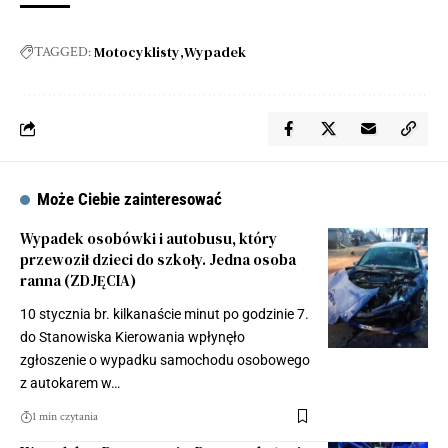
Motocyklisty
Wypadek
TAGGED:
Może Ciebie zainteresować
Wypadek osobówki i autobusu, który
przewoził dzieci do szkoły. Jedna osoba
ranna (ZDJĘCIA)
10 stycznia br. kilkanaście minut po godzinie 7.
do Stanowiska Kierowania wpłynęło
zgłoszenie o wypadku samochodu osobowego
z autokarem w…
1 min czytania