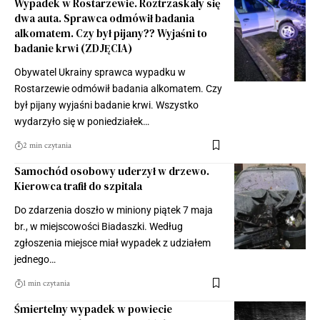
Wypadek w Rostarzewie. Roztrzaskały się
dwa auta. Sprawca odmówił badania
alkomatem. Czy był pijany?? Wyjaśni to
badanie krwi (ZDJĘCIA)
Obywatel Ukrainy sprawca wypadku w
Rostarzewie odmówił badania alkomatem. Czy
był pijany wyjaśni badanie krwi. Wszystko
wydarzyło się w poniedziałek…
2 min czytania
Samochód osobowy uderzył w drzewo.
Kierowca trafił do szpitala
Do zdarzenia doszło w miniony piątek 7 maja
br., w miejscowości Biadaszki. Według
zgłoszenia miejsce miał wypadek z udziałem
jednego…
1 min czytania
Śmiertelny wypadek w powiecie