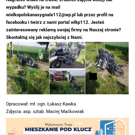
wypadku? Wyślij je na mail
wielkopolskanasygnale112@wp.pl lub przez profil na
facebooku i twórz z nami portal wlkp112. Jesteś
zainteresowany reklamą swojej firmy na Naszej stronie?
Skontaktuj się jak najszybciej z Nami.
Opracował: mł. ogn. Łukasz Kawka
Zdjęcia: asp. sztab. Maciej Maćkowiak