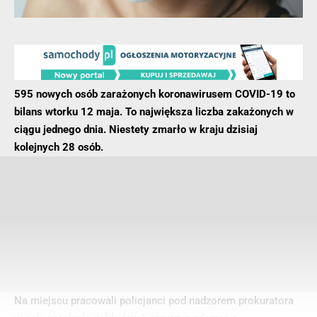
595 nowych osób zarażonych koronawirusem COVID-19 to
bilans wtorku 12 maja. To największa liczba zakażonych w
ciągu jednego dnia. Niestety zmarło w kraju dzisiaj
kolejnych 28 osób.
Na miejscu pracowali policjanci pod nadzorem prokuratora