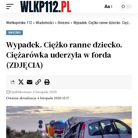
Aa
Wielkopolska 112
>
Wiadomości
>
Gniezno
>
Wypadek. Ciężko ranne dziecko. Ciężarówka uderzyła w forda (ZDJĘCIA)
GNIEZNO
Wypadek. Ciężko ranne dziecko.
Ciężarówka uderzyła w forda
(ZDJĘCIA)
Opublikowano 4 listopada 2020
Ostatnia aktualizacja 4 listopada 2020 12:17