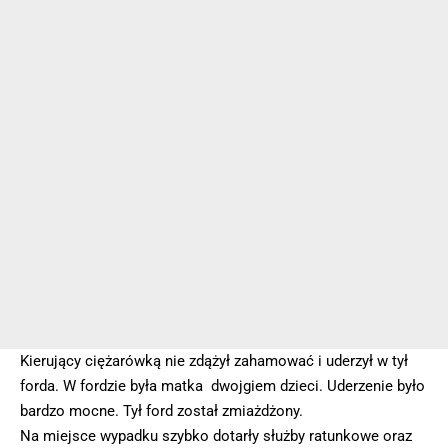
Kierujący ciężarówką nie zdążył zahamować i uderzył w tył
forda. W fordzie była matka dwojgiem dzieci. Uderzenie było
bardzo mocne. Tył ford został zmiażdżony.
Na miejsce wypadku szybko dotarły służby ratunkowe oraz