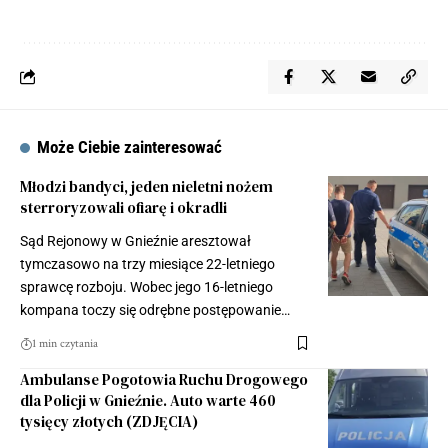
Może Ciebie zainteresować
Młodzi bandyci, jeden nieletni nożem
sterroryzowali ofiarę i okradli
Sąd Rejonowy w Gnieźnie aresztował
tymczasowo na trzy miesiące 22-letniego
sprawcę rozboju. Wobec jego 16-letniego
kompana toczy się odrębne postępowanie…
1 min czytania
Ambulanse Pogotowia Ruchu Drogowego
dla Policji w Gnieźnie. Auto warte 460
tysięcy złotych (ZDJĘCIA)