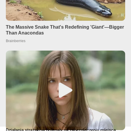
Działania strażaków polegały na zabezpieczeniu miejsca