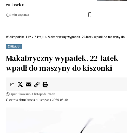
wniosek o…
1 min czytania
Wielkopolska 112
>
Z kraju
>
Makabryczny wypadek. 22-latek wpadł do maszyny do kiszonki
Z KRAJU
Makabryczny wypadek. 22-latek
wpadł do maszyny do kiszonki
Opublikowano 4 listopada 2020
Ostatnia aktualizacja 4 listopada 2020 08:30