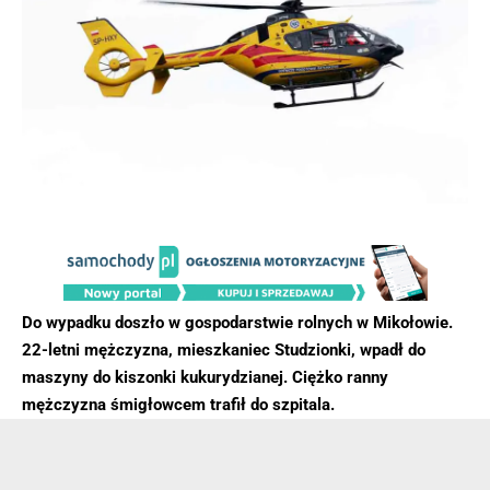
Do wypadku doszło w gospodarstwie rolnych w Mikołowie.
22-letni mężczyzna, mieszkaniec Studzionki, wpadł do
maszyny do kiszonki kukurydzianej. Ciężko ranny
mężczyzna śmigłowcem trafił do szpitala.