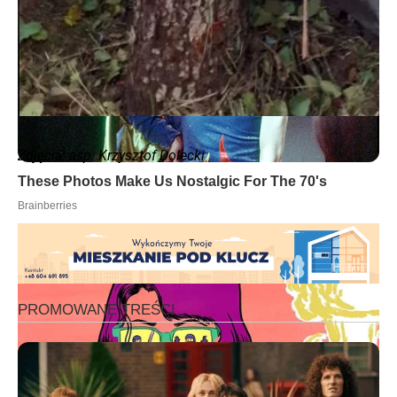
Zdjęcia: asp. Krzysztof Dolecki