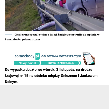
Ciężko ranne zostało jedno z dzieci. Śmigłowcem trafiło do szpitala w
Poznaniu fot. gniezno24.com
Do wypadku doszło we wtorek, 3 listopada, na drodze
krajowej nr 15 na odcinku między Gnieznem i Jankowem
Dolnym.