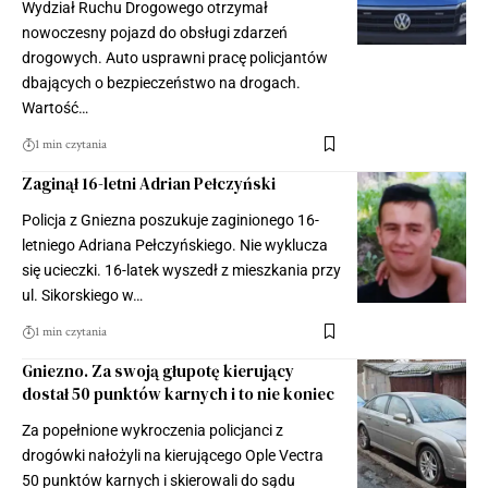
Wydział Ruchu Drogowego otrzymał
nowoczesny pojazd do obsługi zdarzeń
drogowych. Auto usprawni pracę policjantów
dbających o bezpieczeństwo na drogach.
Wartość…
1 min czytania
Zaginął 16-letni Adrian Pełczyński
Policja z Gniezna poszukuje zaginionego 16-
letniego Adriana Pełczyńskiego. Nie wyklucza
się ucieczki. 16-latek wyszedł z mieszkania przy
ul. Sikorskiego w…
1 min czytania
Gniezno. Za swoją głupotę kierujący
dostał 50 punktów karnych i to nie koniec
Za popełnione wykroczenia policjanci z
drogówki nałożyli na kierującego Ople Vectra
50 punktów karnych i skierowali do sądu