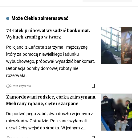
Może Ciebie zainteresować
74-latek próbował wysadzić bankomat.
Wybuch zranił go w twarz
Policjanci z Łańcuta zatrzymali mężczyznę,
który za pomocą niewielkiego ładunku
wybuchowego, próbował wysadzić bankomat.
Detonacja bomby domowej roboty nie
rozerwała…
2 min czytania
Zamordowani rodzice, córka zatrzymana.
Mieli rany rąbane, cięte i szarpane
Do podwójnego zabójstwa doszło w jednym z
mieszkań w Ostrudzie. Policjanci wyłamali
drzwi, żeby wejść do środka. W jednym z…