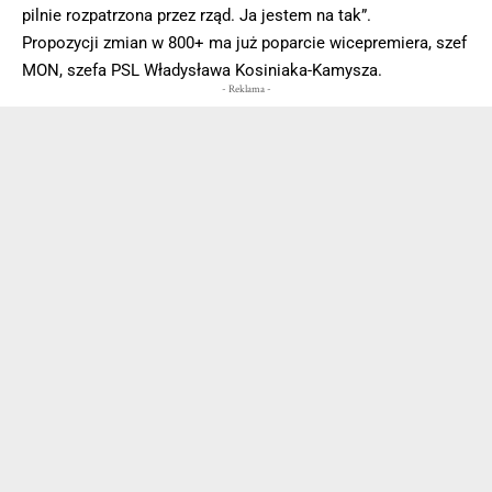
pilnie rozpatrzona przez rząd. Ja jestem na tak”.
Propozycji zmian w 800+ ma już poparcie wicepremiera, szef
MON, szefa PSL Władysława Kosiniaka-Kamysza.
- Reklama -