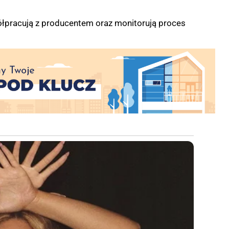
ółpracują z producentem oraz monitorują proces