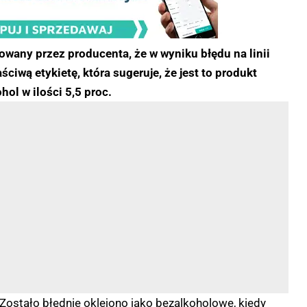
owany przez producenta, że w wyniku błędu na linii
iwą etykietę, która sugeruje, że jest to produkt
ol w ilości 5,5 proc.
 Zostało błędnie oklejono jako bezalkoholowe, kiedy