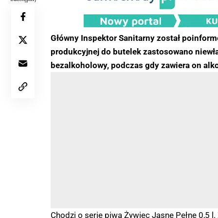
Główny Inspektor Sanitarny został poinform
produkcyjnej do butelek zastosowano niewłaśc
bezalkoholowy, podczas gdy zawiera on alkoh
Chodzi o serie piwa Żywiec Jasne Pełne 0,5 l.