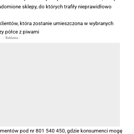
iadomione sklepy, do których trafiły nieprawidłowo
klientów, która zostanie umieszczona w wybranych
y półce z piwami
- Reklama -
nsumentów pod nr 801 540 450, gdzie konsumenci mogę