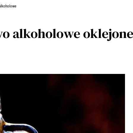
alkoholowe
o alkoholowe oklejone