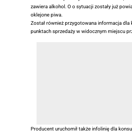
zawiera alkohol. O o sytuacji zostały już pow
oklejone piwa.
Został również przygotowana informacja dla 
punktach sprzedaży w widocznym miejscu prz
Producent uruchomił także infolinię dla ko