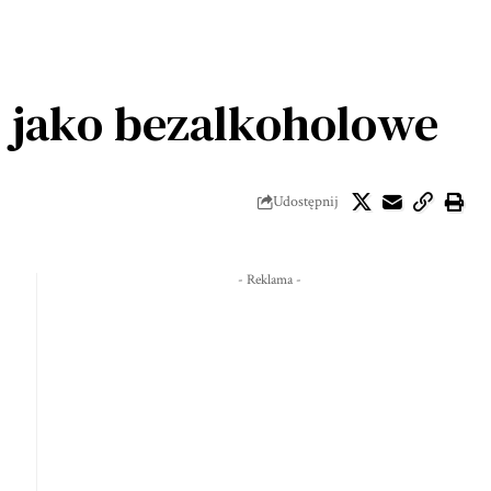
 jako bezalkoholowe
Udostępnij
- Reklama -