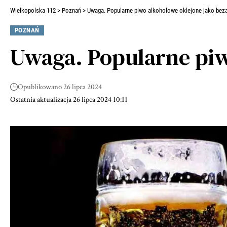
Wielkopolska 112
>
Poznań
>
Uwaga. Popularne piwo alkoholowe oklejone jako bez
POZNAŃ
Uwaga. Popularne piw
Opublikowano 26 lipca 2024
Ostatnia aktualizacja 26 lipca 2024 10:11