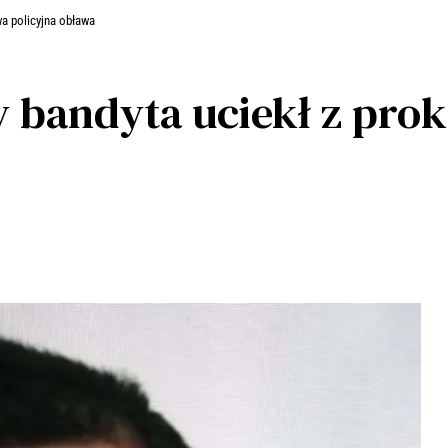
wa policyjna obława
 bandyta uciekł z pro