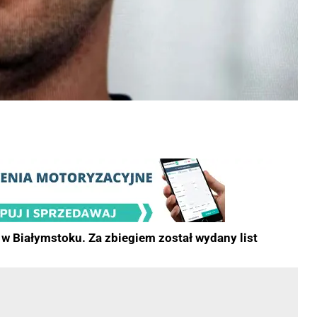
j w Białymstoku. Za zbiegiem został wydany list