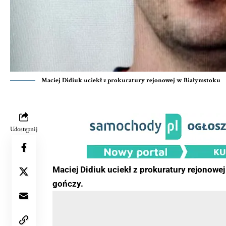
Maciej Didiuk uciekł z prokuratury rejonowej w Białymstoku
Udostępnij
Maciej Didiuk uciekł z prokuratury rejonowe
gończy.