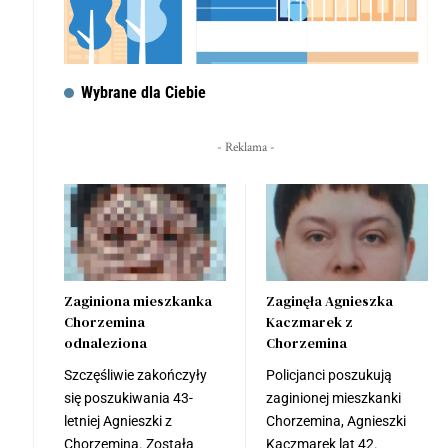
Wybrane dla Ciebie
- Reklama -
Zaginiona mieszkanka
Zaginęła Agnieszka
Chorzemina
Kaczmarek z
odnaleziona
Chorzemina
Szczęśliwie zakończyły
Policjanci poszukują
się poszukiwania 43-
zaginionej mieszkanki
letniej Agnieszki z
Chorzemina, Agnieszki
Chorzemina. Została
Kaczmarek lat 42.