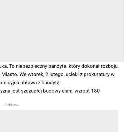
uka. To niebezpieczny bandyta. który dokonał rozboju,
Miasto. We wtorek, 2 lutego, uciekł z prokuratury w
policyjna obława z bandytą.
yzna jest szczupłej budowy ciała, wzrost 180
- Reklama -