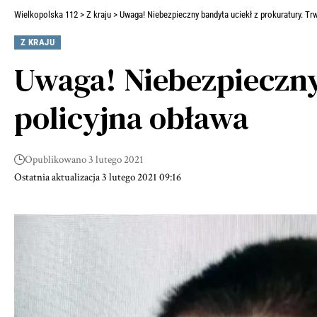
Wielkopolska 112
>
Z kraju
>
Uwaga! Niebezpieczny bandyta uciekł z prokuratury. Tr
Z KRAJU
Uwaga! Niebezpieczny
policyjna obława
Opublikowano 3 lutego 2021
Ostatnia aktualizacja 3 lutego 2021 09:16