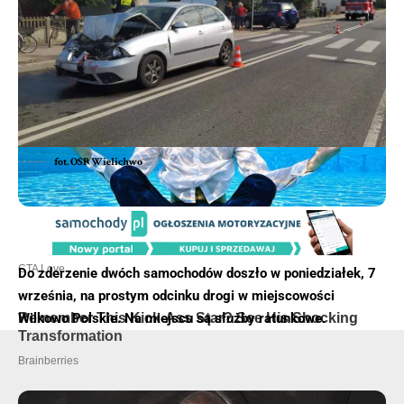
fot. OSP Wielichwo
Do zderzenie dwóch samochodów doszło w poniedziałek, 7
września, na prostym odcinku drogi w miejscowości
Wilkowo Polskie. Na miejscu są służby ratunkowe.