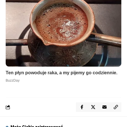
Może Ciebie zainteresować