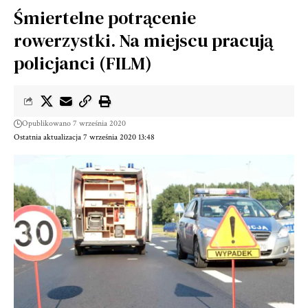
Śmiertelne potrącenie
rowerzystki. Na miejscu pracują
policjanci (FILM)
Opublikowano 7 września 2020
Ostatnia aktualizacja 7 września 2020 13:48