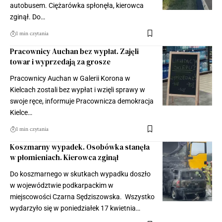
autobusem. Ciężarówka spłonęła, kierowca
zginął. Do…
1 min czytania
Pracownicy Auchan bez wypłat. Zajęli
towar i wyprzedają za grosze
Pracownicy Auchan w Galerii Korona w
Kielcach zostali bez wypłat i wzięli sprawy w
swoje ręce, informuje Pracownicza demokracja
Kielce…
1 min czytania
Koszmarny wypadek. Osobówka stanęła
w płomieniach. Kierowca zginął
Do koszmarnego w skutkach wypadku doszło
w województwie podkarpackim w
miejscowości Czarna Sędziszowska. Wszystko
wydarzyło się w poniedziałek 17 kwietnia…