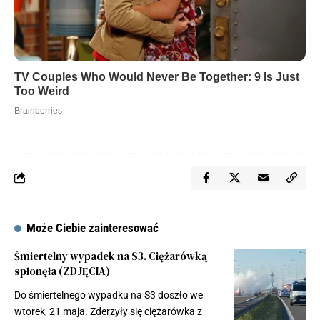
Może Ciebie zainteresować
Śmiertelny wypadek na S3. Ciężarówką
spłonęła (ZDJĘCIA)
Do śmiertelnego wypadku na S3 doszło we
wtorek, 21 maja. Zderzyły się ciężarówka z