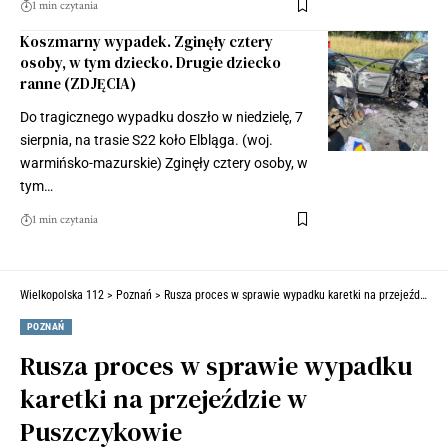
1 min czytania
Koszmarny wypadek. Zginęły cztery
osoby, w tym dziecko. Drugie dziecko
ranne (ZDJĘCIA)
Do tragicznego wypadku doszło w niedzielę, 7
sierpnia, na trasie S22 koło Elbląga. (woj.
warmińsko-mazurskie) Zginęły cztery osoby, w
tym…
1 min czytania
Wielkopolska 112
>
Poznań
>
Rusza proces w sprawie wypadku karetki na przejeździe w Puszczykowie
POZNAŃ
Rusza proces w sprawie wypadku
karetki na przejeździe w
Puszczykowie