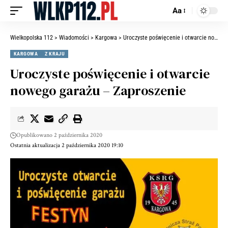
Aa
Wielkopolska 112
>
Wiadomości
>
Kargowa
>
Uroczyste poświęcenie i otwarcie nowego garażu – Zaproszenie
KARGOWA
Z KRAJU
Uroczyste poświęcenie i otwarcie
nowego garażu – Zaproszenie
Opublikowano 2 października 2020
Ostatnia aktualizacja 2 października 2020 19:10