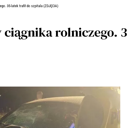
ego. 35-latek trafił do szpitala (ZDJĘCIA)
ciągnika rolniczego. 35