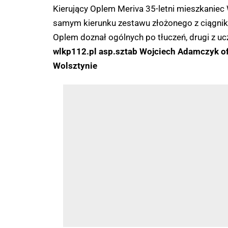
Kierujący Oplem Meriva 35-letni mieszkaniec
samym kierunku zestawu złożonego z ciągnika 
Oplem doznał ogólnych po tłuczeń, drugi z uc
wlkp112.pl asp.sztab Wojciech Adamczyk of
Wolsztynie