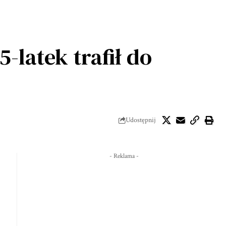
-latek trafił do
Udostępnij
- Reklama -