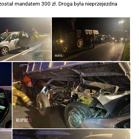
 został mandatem 300 zł. Droga była nieprzejezdna