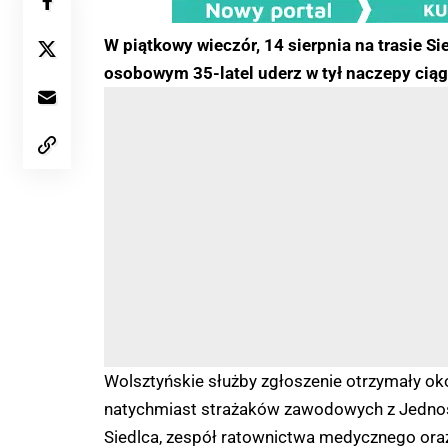
W piątkowy wieczór, 14 sierpnia na trasie S
osobowym 35-latel uderz w tył naczepy ciąg
Wolsztyńskie służby zgłoszenie otrzymały o
natychmiast strażaków zawodowych z Jednost
Siedlca, zespół ratownictwa medycznego oraz