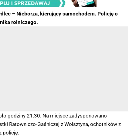
iedlec – Nieborza, kierujący samochodem. Policję o
nika rolniczego.
koło godziny 21:30. Na miejsce zadysponowano
ki Ratowniczo-Gaśniczej z Wolsztyna, ochotników z
 policję.