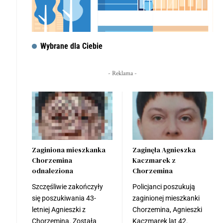
Wybrane dla Ciebie
- Reklama -
Zaginiona mieszkanka
Zaginęła Agnieszka
Chorzemina
Kaczmarek z
odnaleziona
Chorzemina
Szczęśliwie zakończyły
Policjanci poszukują
się poszukiwania 43-
zaginionej mieszkanki
letniej Agnieszki z
Chorzemina, Agnieszki
Chorzemina. Została
Kaczmarek lat 42.