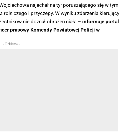
 Wojciechowa najechał na tył poruszającego się w tym
rolniczego i przyczepy. W wyniku zdarzenia kierujący
zestników nie doznał obrażeń ciała –
informuje portal
icer prasowy Komendy Powiatowej Policji w
- Reklama -