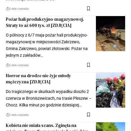
1 min czytania
Pożar hali produkcyjno-magazynowej.
Straty to aż 600 tys. zł [ZDJĘCIA]
O północy z 6/7 maja pożar hali produkcyjno-
magazynowej w miejscowości Zakrzewo,
Gmina Zakrzewo, powiat złotowski. Pożar na
jednym z zakładów…
1 min czytania
Horror na drodze nie żyje młody
mężczyzna [ZDJĘCIA]
Do tragicznego w skutkach wypadku doszło 2
czerwca w Broniszewicach, na trasie Pleszew –
Chocz. Kilka minut po godzinie dziesiątej…
1 min czytania
Kobieta nie miała szans. Zginęła na