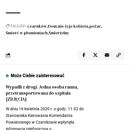
czarnków
Dom
nie żyje kobieta
pożar
TAGGED:
Śmierć w płomieniach
Śmiertelny
Może Ciebie zainteresować
Wypadli z drogi. Jedna osoba ranna,
przetransportowana do szpitala
[ZDJĘCIA]
W dniu 16 kwietnia 2020 r. o godz. 11.02 do
Stanowiska Kierowania Komendanta
Powiatowego w Czarnkowie wpłynęła
informacja telefoniczna o…