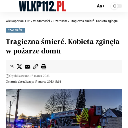
Aa
Wielkopolska 112
>
Wiadomości
>
Czarnków
>
Tragiczna śmierć. Kobieta zginęła w pożarze domu
CZARNKÓW
Tragiczna śmierć. Kobieta zginęła
w pożarze domu
Opublikowano 17 marca 2023
Ostatnia aktualizacja 17 marca 2023 13:51