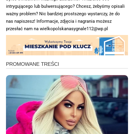
intrygującego lub bulwersującego? Chcesz, żebyśmy opisali
ważny problem? Nic bardziej prostszego wystarczy, że do
nas napiszesz! Informacje, zdjęcia i nagrania możesz
przesłać nam na
wielkopolskanasygnale112@wp.pl