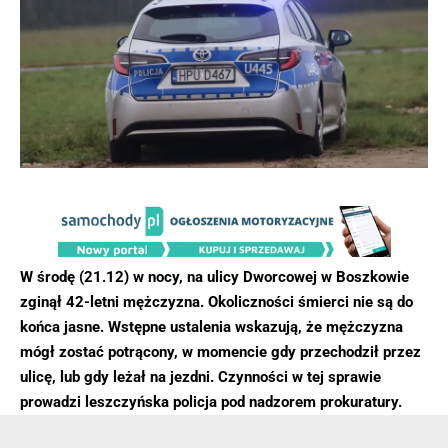
W środę (21.12) w nocy, na ulicy Dworcowej w Boszkowie
zginął 42-letni mężczyzna. Okoliczności śmierci nie są do
końca jasne. Wstępne ustalenia wskazują, że mężczyzna
mógł zostać potrącony, w momencie gdy przechodził przez
ulicę, lub gdy leżał na jezdni. Czynności w tej sprawie
prowadzi leszczyńska policja pod nadzorem prokuratury.