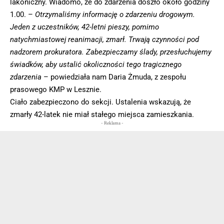
lakoniczny. Wiadomo, że do zdarzenia doszło około godziny
1.00. –
Otrzymaliśmy informację o zdarzeniu drogowym.
Jeden z uczestników, 42-letni pieszy, pomimo
natychmiastowej reanimacji, zmarł. Trwają czynności pod
nadzorem prokuratora. Zabezpieczamy ślady, przesłuchujemy
świadków, aby ustalić okoliczności tego tragicznego
zdarzenia
– powiedziała nam Daria Żmuda, z zespołu
prasowego KMP w Lesznie.
Ciało zabezpieczono do sekcji. Ustalenia wskazują, że
zmarły 42-latek nie miał stałego miejsca zamieszkania.
- Reklama -