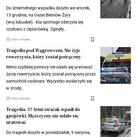
Do śmiertelnego wypadku doszło we wtorek,
13 grudnia, na trasie Bieniów-Żary
(woj.lubuskie). Kia sportage zderzyła się
czołowo z ciężarówką. Zginęły…
1 min czytania
Tragedia pod Wągrowcem. Nie żyje
rowerzysta, który został potrącony
Mimo szybkiej pomocy nie udało się uratować
życia rowerzyście, który został potrącony przez
samochód osobowy. Wszystko wydarzyło się
w środę…
1 min czytania
Tragedia. 37-letni strażak wpadł do
gnojówki. Mężczyzny nie udało się
uratować
Do tragedii doszło w poniedziałek, 9 sierpnia,