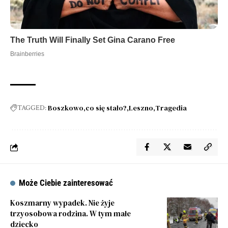
Boszkowo
co się stało?
Leszno
Tragedia
TAGGED:
Może Ciebie zainteresować
Koszmarny wypadek. Nie żyje
trzyosobowa rodzina. W tym małe
dziecko