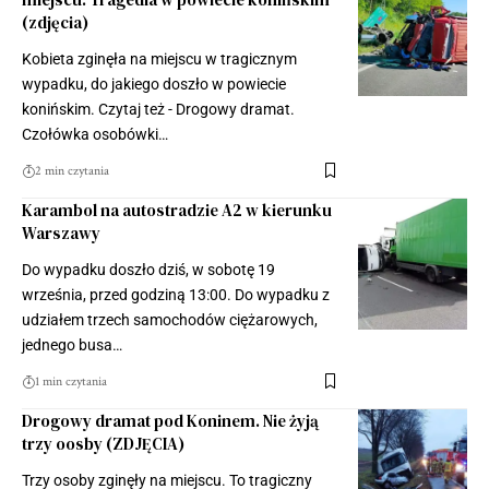
(zdjęcia)
Kobieta zginęła na miejscu w tragicznym
wypadku, do jakiego doszło w powiecie
konińskim. Czytaj też - Drogowy dramat.
Czołówka osobówki…
2 min czytania
Karambol na autostradzie A2 w kierunku
Warszawy
Do wypadku doszło dziś, w sobotę 19
września, przed godziną 13:00. Do wypadku z
udziałem trzech samochodów ciężarowych,
jednego busa…
1 min czytania
Drogowy dramat pod Koninem. Nie żyją
trzy oosby (ZDJĘCIA)
Trzy osoby zginęły na miejscu. To tragiczny