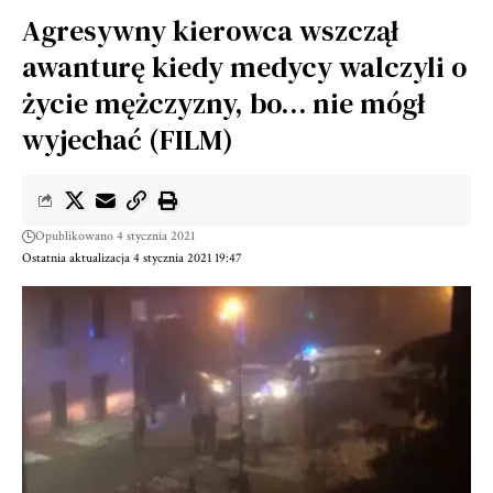
Agresywny kierowca wszczął
awanturę kiedy medycy walczyli o
życie mężczyzny, bo… nie mógł
wyjechać (FILM)
Opublikowano 4 stycznia 2021
Ostatnia aktualizacja 4 stycznia 2021 19:47