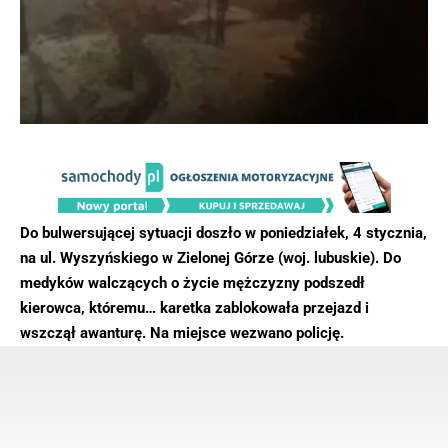
Do bulwersującej sytuacji doszło w poniedziałek, 4 stycznia,
na ul. Wyszyńskiego w Zielonej Górze (woj. lubuskie). Do
medyków walczących o życie mężczyzny podszedł
kierowca, któremu… karetka zablokowała przejazd i
wszczął awanturę. Na miejsce wezwano policję.