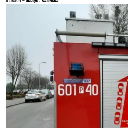
trzecich
– dodaje . Kasińska