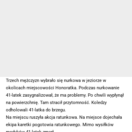
Trzech mężczyzn wybrało się nurkowa w jeziorze w
okolicach miejscowości Honoratka. Podczas nurkowanie
41-latek zasygnalizował, że ma problemy. Po chwili wypłynął
na powierzchnię. Tam stracił przytomność. Koledzy
odholowali 41-latka do brzegu.
Na miejscu ruszyła akcja ratunkowa. Na miejsce dojechała
ekipa karetki pogotowia ratunkowego. Mimo wysiłków