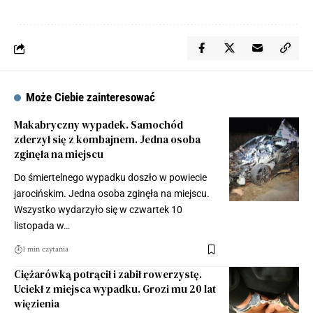
Może Ciebie zainteresować
Makabryczny wypadek. Samochód
zderzył się z kombajnem. Jedna osoba
zginęła na miejscu
Do śmiertelnego wypadku doszło w powiecie
jarocińskim. Jedna osoba zginęła na miejscu.
Wszystko wydarzyło się w czwartek 10
listopada w…
1 min czytania
Ciężarówką potrącił i zabił rowerzystę.
Uciekł z miejsca wypadku. Grozi mu 20 lat
więzienia