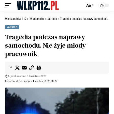
Aa
Wielkopolska 112
>
Wiadomości
>
Jarocin
>
Tragedia podczas naprawy samochodu. Nie żyje młody pracownik
JAROCIN
Tragedia podczas naprawy
samochodu. Nie żyje młody
pracownik
Opublikowano 9 kwietnia 2025
Ostatnia aktualizacja 9 kwietnia 2025 18:27