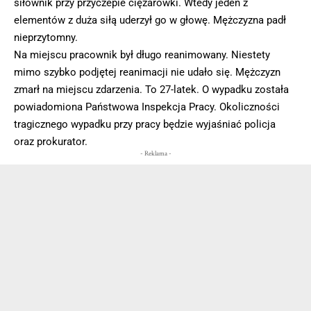
siłownik przy przyczepie ciężarówki. Wtedy jeden z
elementów z duża siłą uderzył go w głowę. Mężczyzna padł
nieprzytomny.
Na miejscu pracownik był długo reanimowany. Niestety
mimo szybko podjętej reanimacji nie udało się. Mężczyzn
zmarł na miejscu zdarzenia. To 27-latek. O wypadku została
powiadomiona Państwowa Inspekcja Pracy. Okoliczności
tragicznego wypadku przy pracy będzie wyjaśniać policja
oraz prokurator.
- Reklama -