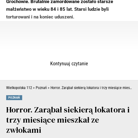
Grochowie. Brutalnie zamordowane zostało starsze
małżeństwo w wieku 84 i 85 lat. Starsi ludzie byli
torturowani i na koniec uduszeni.
Kontynuuj czytanie
Wielkopolska 112
>
Poznań
>
Horror. Zarąbał siekierą lokatora i trzy miesiące mieszkał ze zwłokami
POZNAŃ
Horror. Zarąbał siekierą lokatora i
trzy miesiące mieszkał ze
zwłokami