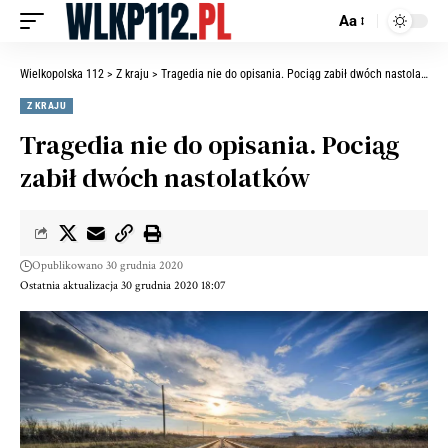
Aa
Wielkopolska 112
>
Z kraju
>
Tragedia nie do opisania. Pociąg zabił dwóch nastolatków
Z KRAJU
Tragedia nie do opisania. Pociąg
zabił dwóch nastolatków
Opublikowano 30 grudnia 2020
Ostatnia aktualizacja 30 grudnia 2020 18:07