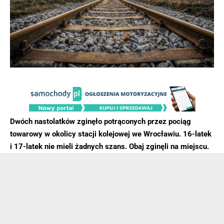
Dwóch nastolatków zginęło potrąconych przez pociąg
towarowy w okolicy stacji kolejowej we Wrocławiu. 16-latek
i 17-latek nie mieli żadnych szans. Obaj zginęli na miejscu.