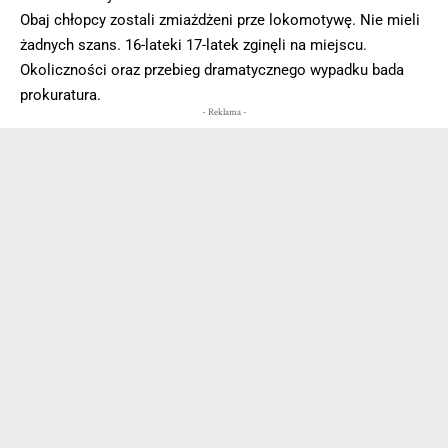
Obaj chłopcy zostali zmiażdżeni prze lokomotywę. Nie mieli
żadnych szans. 16-lateki 17-latek zginęli na miejscu.
Okoliczności oraz przebieg dramatycznego wypadku bada
prokuratura.
- Reklama -