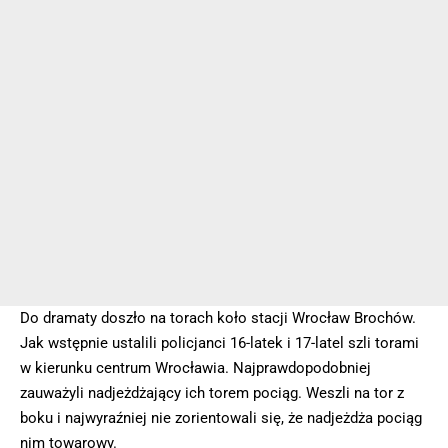
Do dramaty doszło na torach koło stacji Wrocław Brochów.
Jak wstępnie ustalili policjanci 16-latek i 17-latel szli torami
w kierunku centrum Wrocławia. Najprawdopodobniej
zauważyli nadjeżdżający ich torem pociąg. Weszli na tor z
boku i najwyraźniej nie zorientowali się, że nadjeżdża pociąg
nim towarowy.