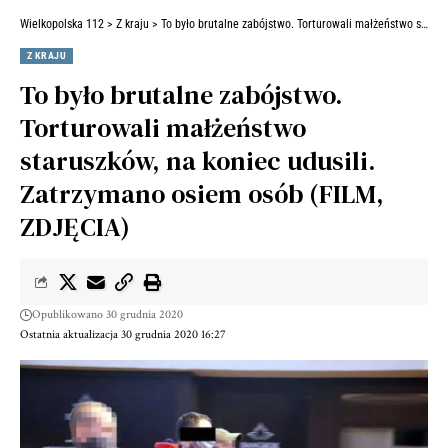
Wielkopolska 112
>
Z kraju
>
To było brutalne zabójstwo. Torturowali małżeństwo staruszków, na koniec udusili. Zatrzymano osiem osób (FILM, ZDJĘCIA)
Z KRAJU
To było brutalne zabójstwo.
Torturowali małżeństwo
staruszków, na koniec udusili.
Zatrzymano osiem osób (FILM,
ZDJĘCIA)
Opublikowano 30 grudnia 2020
Ostatnia aktualizacja 30 grudnia 2020 16:27