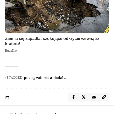
pociąg zabił nastolatków
TAGGED: