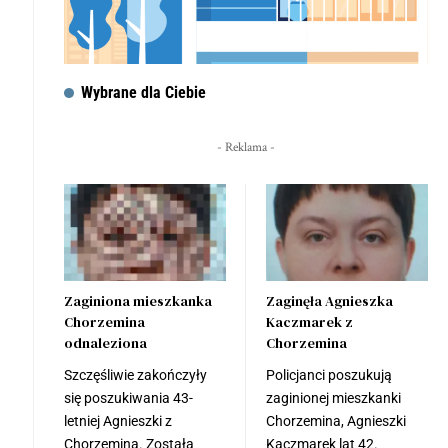
Wybrane dla Ciebie
- Reklama -
Zaginiona mieszkanka
Zaginęła Agnieszka
Chorzemina
Kaczmarek z
odnaleziona
Chorzemina
Szczęśliwie zakończyły
Policjanci poszukują
się poszukiwania 43-
zaginionej mieszkanki
letniej Agnieszki z
Chorzemina, Agnieszki
Chorzemina. Została
Kaczmarek lat 42.