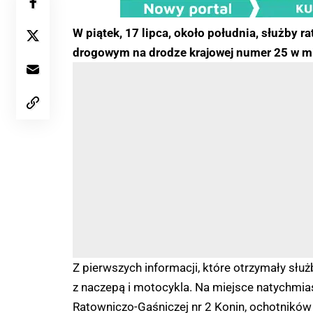
W piątek, 17 lipca, około południa, służby
drogowym na drodze krajowej numer 25 w mi
Z pierwszych informacji, które otrzymały służ
z naczepą i motocykla. Na miejsce natychmia
Ratowniczo-Gaśniczej nr 2 Konin, ochotników 