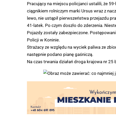
Pracujący na miejscu policjanci ustalili, że 5
ciągnikiem rolniczym marki Ursus wraz z na
lewo, nie ustąpił pierwszeństwa przejazdu 
41-latek. Po czym doszło do zderzenia. Niest
Pojazdy zostały zabezpieczone. Postępowani
Policji w Koninie.
Strażacy ze względu na wyciek paliwa ze zbi
następnie podano pianę gaśniczą.
Na czas trwania działań droga krajowa nr 25