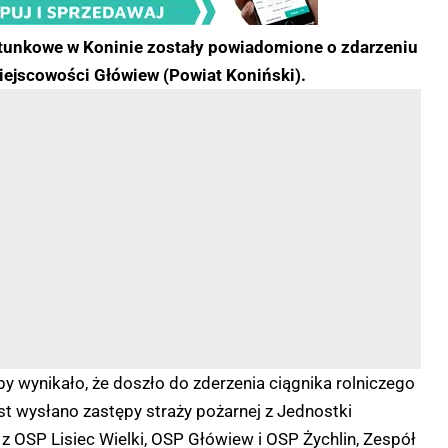
 ratunkowe w Koninie zostały powiadomione o zdarzeniu
ejscowości Główiew (Powiat Koniński).
by wynikało, że doszło do zderzenia ciągnika rolniczego
st wysłano zastępy straży pożarnej z Jednostki
z OSP Lisiec Wielki, OSP Główiew i OSP Żychlin, Zespół