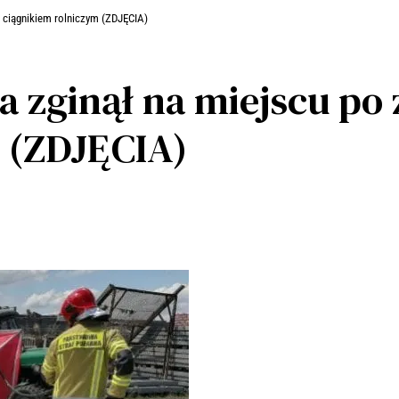
z ciągnikiem rolniczym (ZDJĘCIA)
a zginął na miejscu po 
 (ZDJĘCIA)