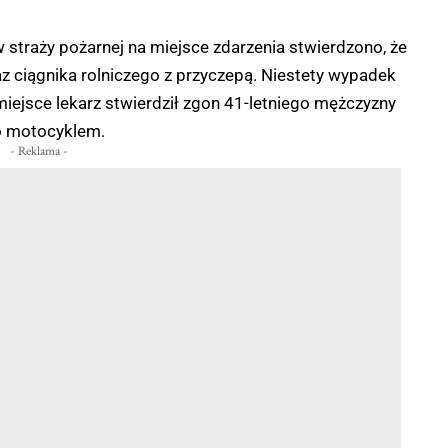
 straży pożarnej na miejsce zdarzenia stwierdzono, że
 ciągnika rolniczego z przyczepą. Niestety wypadek
miejsce lekarz stwierdził zgon 41-letniego mężczyzny
o motocyklem.
- Reklama -