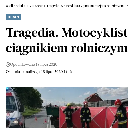
Wielkopolska 112
>
Konin
>
Tragedia. Motocyklista zginął na miejscu po zderzeniu 
KONIN
Tragedia. Motocyklist
ciągnikiem rolniczym
Opublikowano 18 lipca 2020
Ostatnia aktualizacja 18 lipca 2020 19:13