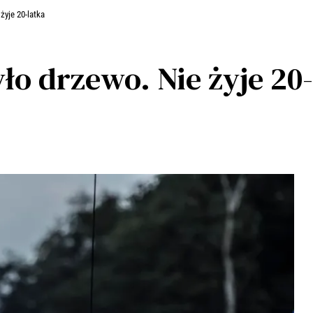
żyje 20-latka
ło drzewo. Nie żyje 20-