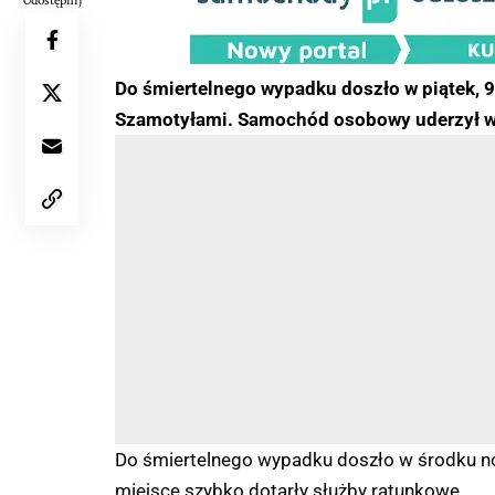
Udostępnij
Do śmiertelnego wypadku doszło w piątek, 9
Szamotyłami. Samochód osobowy uderzył w 
Do śmiertelnego wypadku doszło w środku noc
miejsce szybko dotarły służby ratunkowe.