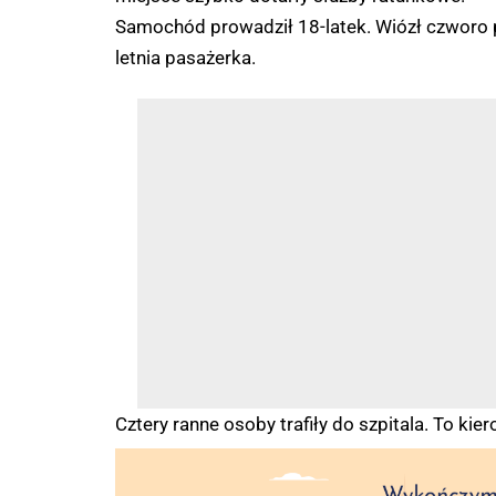
Samochód prowadził 18-latek. Wiózł czworo p
letnia pasażerka.
Cztery ranne osoby trafiły do szpitala. To kier