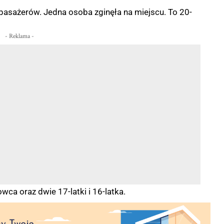
asażerów. Jedna osoba zginęła na miejscu. To 20-
- Reklama -
owca oraz dwie 17-latki i 16-latka.