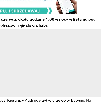
 czerwca, około godziny 1.00 w nocy w Bytyniu pod
drzewo. Zginęła 20-latka.
y. Kierujący Audi uderzył w drzewo w Bytyniu. Na