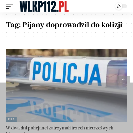
Tag:
Pijany doprowadził do kolizji
PIŁA
W dwa dni policjanci zatrzymali trzech nietrzeźwych