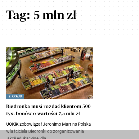
Tag:
5 mln zł
Z KRAJU
Biedronka musi rozdać klientom 500
tys. bonów o wartości 7,5 mln zł
UOKiK zobowiązał Jeronimo Martins Polska
właściciela Biedronki do zorganizowania
akcji edukacyjnej dla…