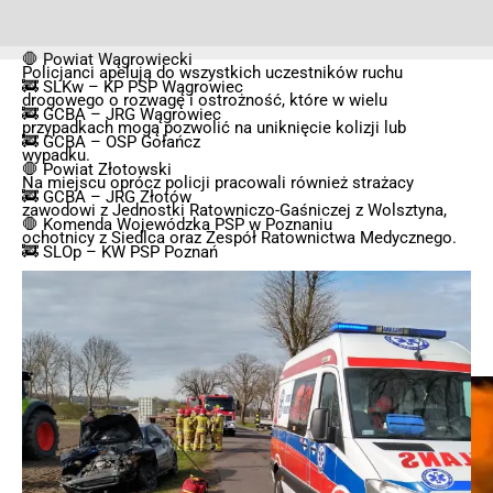
🛑 Powiat Wągrowiecki
Policjanci apelują do wszystkich uczestników ruchu
🚒 SLKw – KP PSP Wągrowiec
drogowego o rozwagę i ostrożność, które w wielu
🚒 GCBA – JRG Wągrowiec
przypadkach mogą pozwolić na uniknięcie kolizji lub
🚒 GCBA – OSP Gołańcz
wypadku.
🛑 Powiat Złotowski
Na miejscu oprócz policji pracowali również strażacy
🚒 GCBA – JRG Złotów
zawodowi z Jednostki Ratowniczo-Gaśniczej z Wolsztyna,
🛑 Komenda Wojewódzka PSP w Poznaniu
ochotnicy z Siedlca oraz Zespół Ratownictwa Medycznego.
🚒 SLOp – KW PSP Poznań
🛑 Inne służby
🚐 Pogotowie Energetyczne
🚐 Pogotowie Gazowe
🚓 Policja