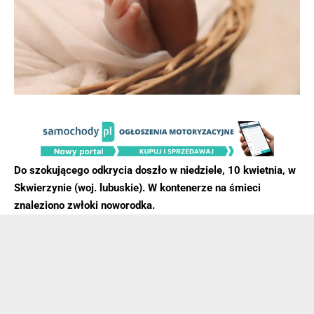
Do szokującego odkrycia doszło w niedziele, 10 kwietnia, w
Skwierzynie (woj. lubuskie). W kontenerze na śmieci
znaleziono zwłoki noworodka.