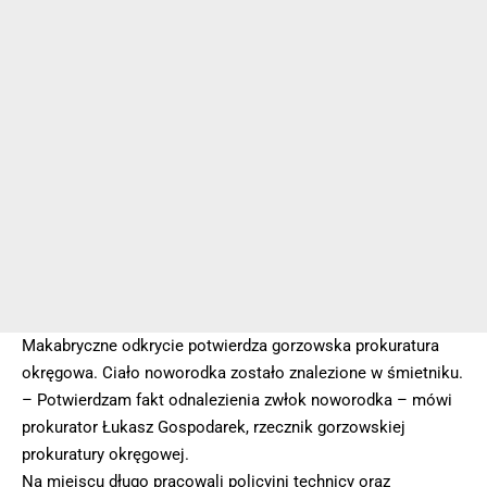
Makabryczne odkrycie potwierdza gorzowska prokuratura
okręgowa. Ciało noworodka zostało znalezione w śmietniku.
– Potwierdzam fakt odnalezienia zwłok noworodka – mówi
prokurator Łukasz Gospodarek, rzecznik gorzowskiej
prokuratury okręgowej.
Na miejscu długo pracowali policyjni technicy oraz