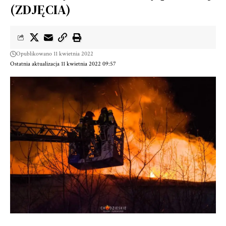
(ZDJĘCIA)
Opublikowano 11 kwietnia 2022
Ostatnia aktualizacja 11 kwietnia 2022 09:57