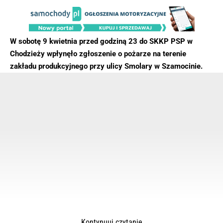
W sobotę 9 kwietnia przed godziną 23 do SKKP PSP w
Chodzieży wpłynęło zgłoszenie o pożarze na terenie
zakładu produkcyjnego przy ulicy Smolary w Szamocinie.
Kontynuuj czytanie