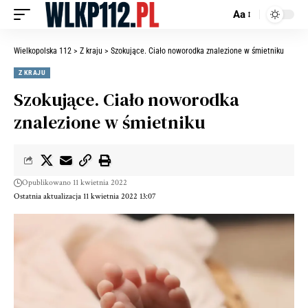
Aa
Wielkopolska 112
>
Z kraju
>
Szokujące. Ciało noworodka znalezione w śmietniku
Z KRAJU
Szokujące. Ciało noworodka
znalezione w śmietniku
Opublikowano 11 kwietnia 2022
Ostatnia aktualizacja 11 kwietnia 2022 13:07