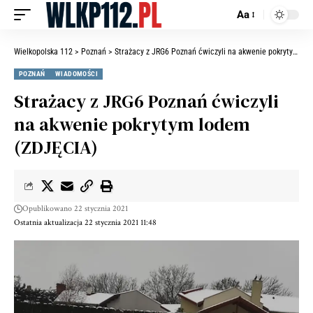
Aa
Wielkopolska 112
>
Poznań
>
Strażacy z JRG6 Poznań ćwiczyli na akwenie pokrytym lodem (ZDJĘCIA)
POZNAŃ
WIADOMOŚCI
Strażacy z JRG6 Poznań ćwiczyli
na akwenie pokrytym lodem
(ZDJĘCIA)
Opublikowano 22 stycznia 2021
Ostatnia aktualizacja 22 stycznia 2021 11:48