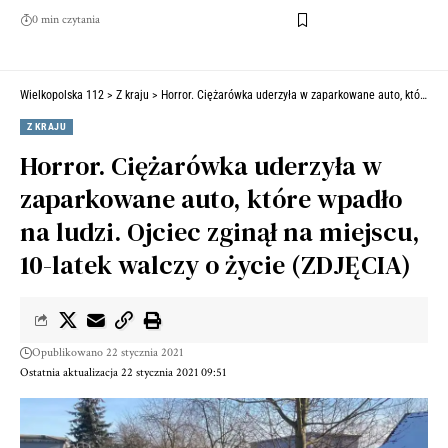
0 min czytania
Wielkopolska 112
>
Z kraju
>
Horror. Ciężarówka uderzyła w zaparkowane auto, które wpadło na ludzi. Ojciec zginął na miejscu, 10-latek walczy o życie (ZDJĘCIA)
Z KRAJU
Horror. Ciężarówka uderzyła w
zaparkowane auto, które wpadło
na ludzi. Ojciec zginął na miejscu,
10-latek walczy o życie (ZDJĘCIA)
Opublikowano 22 stycznia 2021
Ostatnia aktualizacja 22 stycznia 2021 09:51