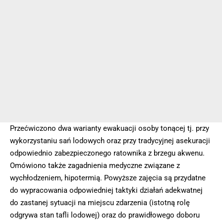
Przećwiczono dwa warianty ewakuacji osoby tonącej tj. przy
wykorzystaniu sań lodowych oraz przy tradycyjnej asekuracji
odpowiednio zabezpieczonego ratownika z brzegu akwenu.
Omówiono także zagadnienia medyczne związane z
wychłodzeniem, hipotermią. Powyższe zajęcia są przydatne
do wypracowania odpowiedniej taktyki działań adekwatnej
do zastanej sytuacji na miejscu zdarzenia (istotną rolę
odgrywa stan tafli lodowej) oraz do prawidłowego doboru