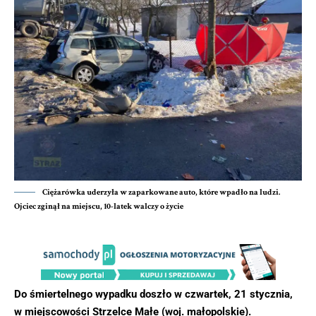
Ciężarówka uderzyła w zaparkowane auto, które wpadło na ludzi.
Ojciec zginął na miejscu, 10-latek walczy o życie
Do śmiertelnego wypadku doszło w czwartek, 21 stycznia,
w miejscowości Strzelce Małe (woj. małopolskie).