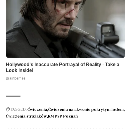
Ćwiczenia
Ćwiczenia na akwenie pokrytym lodem
TAGGED:
Ćwiczenia strażaków
KM PSP Poznań