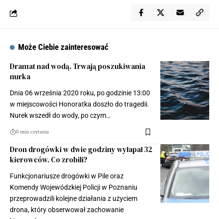
Może Ciebie zainteresować
Dramat nad wodą. Trwają poszukiwania
nurka
Dnia 06 września 2020 roku, po godzinie 13:00
w miejscowości Honoratka doszło do tragedii.
Nurek wszedł do wody, po czym…
0 min czytania
Dron drogówki w dwie godziny wyłapał 32
kierowców. Co zrobili?
Funkcjonariusze drogówki w Pile oraz
Komendy Wojewódzkiej Policji w Poznaniu
przeprowadzili kolejne działania z użyciem
drona, który obserwował zachowanie