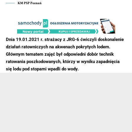
KM PSP Poznań
Dnia 19.01.2021 r. strażacy z JRG-6 ćwiczyli doskonalenie
działań ratowniczych na akwenach pokrytych lodem.
Głównym tematem zajęć był odpowiedni dobór technik
ratowania poszkodowanych, którzy w wyniku zapadnięcia
się lodu pod stopami wpadli do wody.