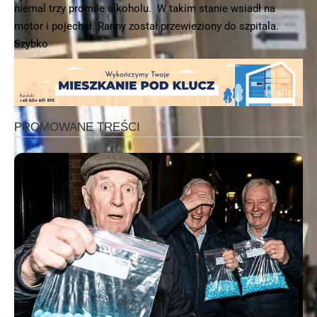
niemal trzy promile alkoholu. W takim stanie wsiadł na
motor i pojechał. Ranny został przewieziony do szpitala.
Szybko