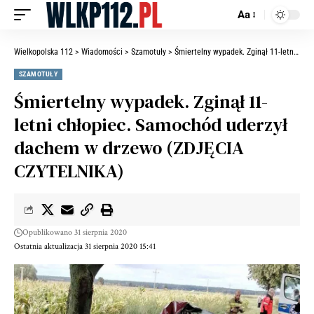
Aa
Wielkopolska 112
>
Wiadomości
>
Szamotuły
>
Śmiertelny wypadek. Zginął 11-letni chłopiec. Samochód uderzył dachem w drzewo (ZDJĘCIA CZYTELNIKA)
SZAMOTUŁY
Śmiertelny wypadek. Zginął 11-
letni chłopiec. Samochód uderzył
dachem w drzewo (ZDJĘCIA
CZYTELNIKA)
Opublikowano 31 sierpnia 2020
Ostatnia aktualizacja 31 sierpnia 2020 15:41