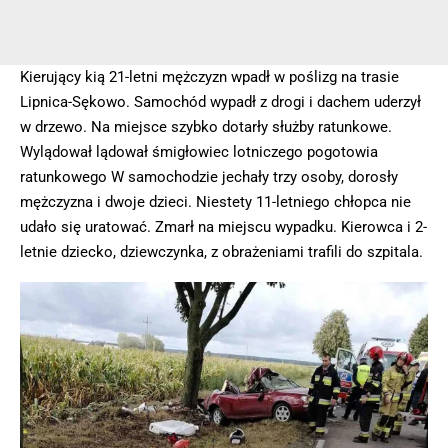
Kierujący kią 21-letni mężczyzn wpadł w poślizg na trasie
Lipnica-Sękowo. Samochód wypadł z drogi i dachem uderzył
w drzewo. Na miejsce szybko dotarły służby ratunkowe.
Wylądował lądował śmigłowiec lotniczego pogotowia
ratunkowego W samochodzie jechały trzy osoby, dorosły
mężczyzna i dwoje dzieci. Niestety 11-letniego chłopca nie
udało się uratować. Zmarł na miejscu wypadku. Kierowca i 2-
letnie dziecko, dziewczynka, z obrażeniami trafili do szpitala.