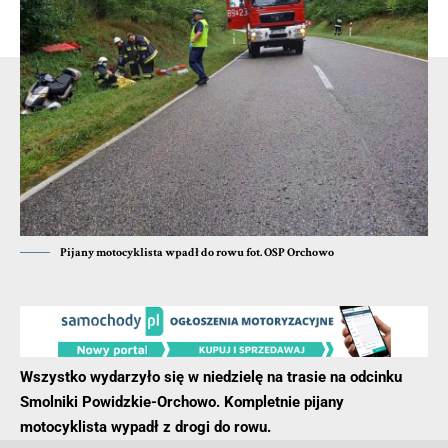
KPP w Pile
- Reklama -
Pijany motocyklista wpadł do rowu fot. OSP Orchowo
Wszystko wydarzyło się w niedzielę na trasie na odcinku
Smolniki Powidzkie-Orchowo. Kompletnie pijany
motocyklista wypadł z drogi do rowu.