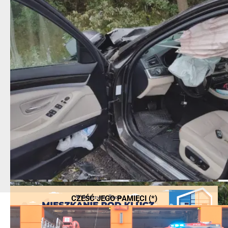
CZEŚĆ JEGO PAMIĘCI (*)