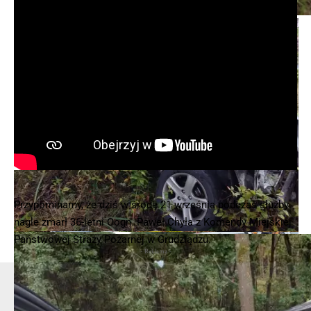
Przypominamy, że dziś w środę 21 września podczas służby
nagle zmarł 36-letni Oogn. Paweł Chyła z Komendy Miejskiej
Państwowej Straży Pożarnej w Grudziądzu.
- Reklama -