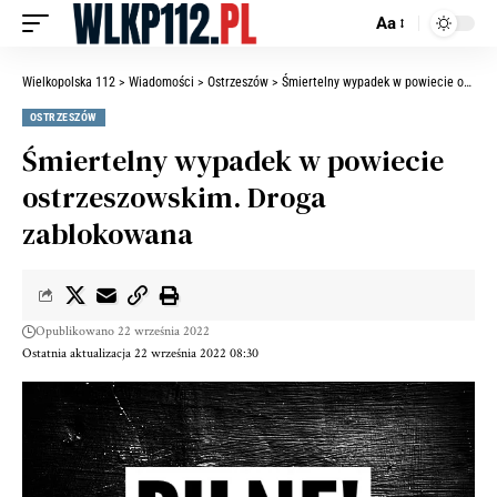
Aa
Wielkopolska 112
>
Wiadomości
>
Ostrzeszów
>
Śmiertelny wypadek w powiecie ostrzeszowskim. Droga zablokowana
OSTRZESZÓW
Śmiertelny wypadek w powiecie
ostrzeszowskim. Droga
zablokowana
Opublikowano 22 września 2022
Ostatnia aktualizacja 22 września 2022 08:30