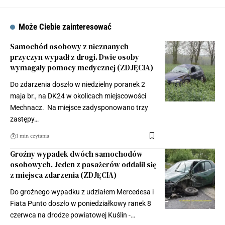
Może Ciebie zainteresować
Samochód osobowy z nieznanych
przyczyn wypadł z drogi. Dwie osoby
wymagały pomocy medycznej (ZDJĘCIA)
Do zdarzenia doszło w niedzielny poranek 2
maja br., na DK24 w okolicach miejscowości
Mechnacz. Na miejsce zadysponowano trzy
zastępy…
1 min czytania
Groźny wypadek dwóch samochodów
osobowych. Jeden z pasażerów oddalił się
z miejsca zdarzenia (ZDJĘCIA)
Do groźnego wypadku z udziałem Mercedesa i
Fiata Punto doszło w poniedziałkowy ranek 8
czerwca na drodze powiatowej Kuślin -…