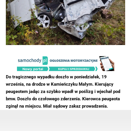
Do tragicznego wypadku doszło w poniedziałek, 19
września, na drodze w Kamieńczyku Małym. Kierujący
peugeotem jadąc za szybko wpadł w poślizg i wjechał pod
bmw. Doszło do czołowego zderzenia. Kierowca peugeota
zginął na miejscu. Miał sądowy zakaz prowadzenia.