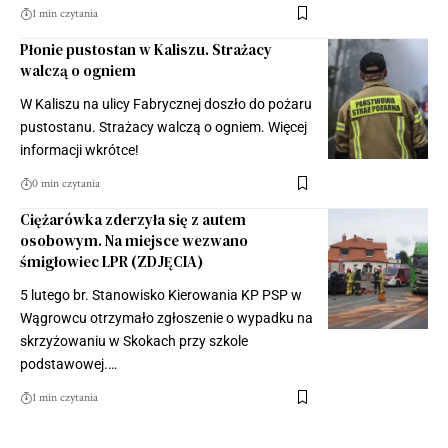
1 min czytania
Płonie pustostan w Kaliszu. Strażacy
walczą o ogniem
W Kaliszu na ulicy Fabrycznej doszło do pożaru
pustostanu. Strażacy walczą o ogniem. Więcej
informacji wkrótce!
0 min czytania
Ciężarówka zderzyła się z autem
osobowym. Na miejsce wezwano
śmigłowiec LPR (ZDJĘCIA)
5 lutego br. Stanowisko Kierowania KP PSP w
Wągrowcu otrzymało zgłoszenie o wypadku na
skrzyżowaniu w Skokach przy szkole
podstawowej.…
1 min czytania