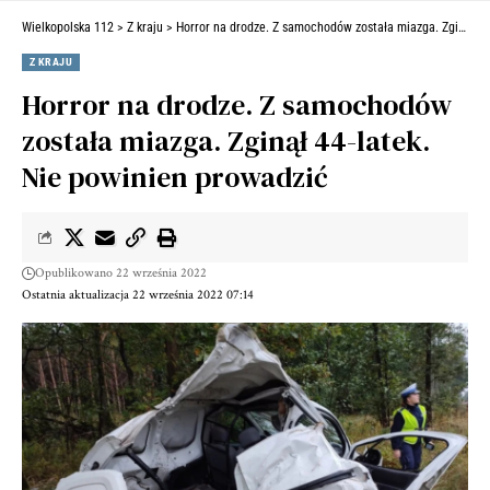
Wielkopolska 112
>
Z kraju
>
Horror na drodze. Z samochodów została miazga. Zginął 44-latek. Nie powinien prowadzić
Z KRAJU
Horror na drodze. Z samochodów
została miazga. Zginął 44-latek.
Nie powinien prowadzić
Opublikowano 22 września 2022
Ostatnia aktualizacja 22 września 2022 07:14