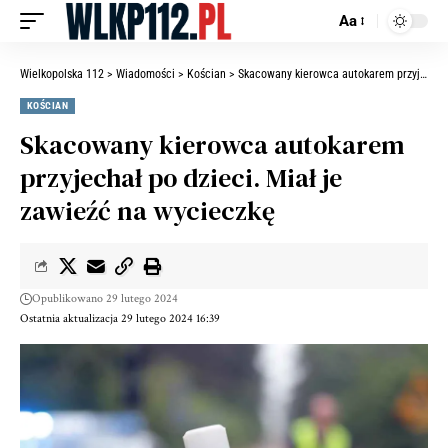
Aa
Wielkopolska 112
>
Wiadomości
>
Kościan
>
Skacowany kierowca autokarem przyjechał po dzieci. Miał je zawieźć na wycieczkę
KOŚCIAN
Skacowany kierowca autokarem
przyjechał po dzieci. Miał je
zawieźć na wycieczkę
Opublikowano 29 lutego 2024
Ostatnia aktualizacja 29 lutego 2024 16:39