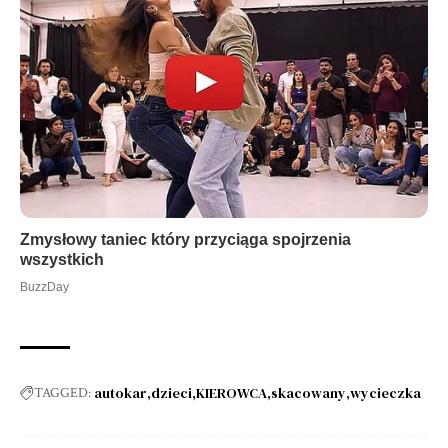
autokar
dzieci
KIEROWCA
skacowany
wycieczka
TAGGED: