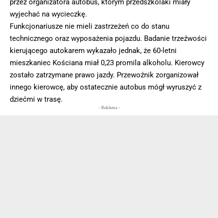
przez organizatora autobus, którym przedszkolaki miały
wyjechać na wycieczkę.
Funkcjonariusze nie mieli zastrzeżeń co do stanu
technicznego oraz wyposażenia pojazdu. Badanie trzeźwości
kierującego autokarem wykazało jednak, że 60-letni
mieszkaniec Kościana miał 0,23 promila alkoholu. Kierowcy
zostało zatrzymane prawo jazdy. Przewoźnik zorganizował
innego kierowcę, aby ostatecznie autobus mógł wyruszyć z
dziećmi w trasę.
- Reklama -