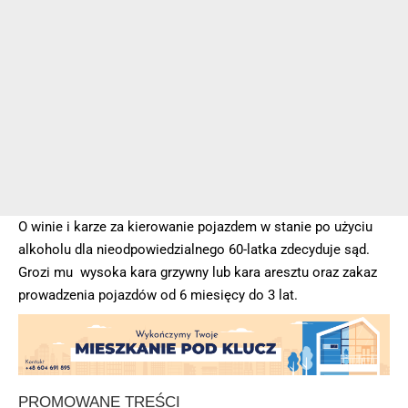
O winie i karze za kierowanie pojazdem w stanie po użyciu
alkoholu dla nieodpowiedzialnego 60-latka zdecyduje sąd.
Grozi mu wysoka kara grzywny lub kara aresztu oraz zakaz
prowadzenia pojazdów od 6 miesięcy do 3 lat.