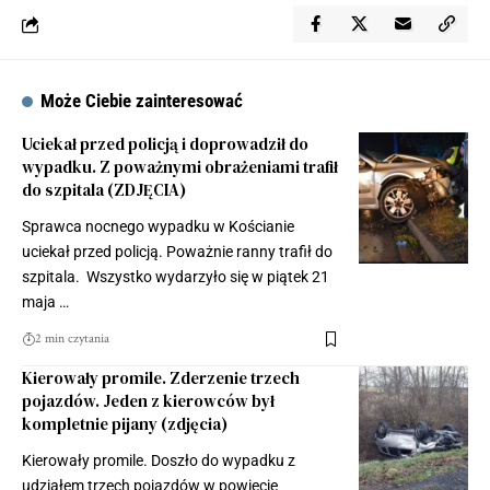
Może Ciebie zainteresować
Uciekał przed policją i doprowadził do
wypadku. Z poważnymi obrażeniami trafił
do szpitala (ZDJĘCIA)
Sprawca nocnego wypadku w Kościanie
uciekał przed policją. Poważnie ranny trafił do
szpitala. Wszystko wydarzyło się w piątek 21
maja …
2 min czytania
Kierowały promile. Zderzenie trzech
pojazdów. Jeden z kierowców był
kompletnie pijany (zdjęcia)
Kierowały promile. Doszło do wypadku z
udziałem trzech pojazdów w powiecie