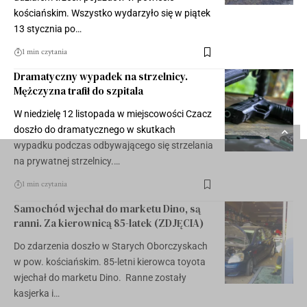
kościańskim. Wszystko wydarzyło się w piątek
13 stycznia po…
1 min czytania
Dramatyczny wypadek na strzelnicy.
Mężczyzna trafił do szpitala
W niedzielę 12 listopada w miejscowości Czacz
doszło do dramatycznego w skutkach
wypadku podczas odbywającego się strzelania
na prywatnej strzelnicy.…
1 min czytania
Samochód wjechał do marketu Dino, są
ranni. Za kierownicą 85-latek (ZDJĘCIA)
Do zdarzenia doszło w Starych Oborczyskach
w pow. kościańskim. 85-letni kierowca toyota
wjechał do marketu Dino. Ranne zostały
kasjerka i…