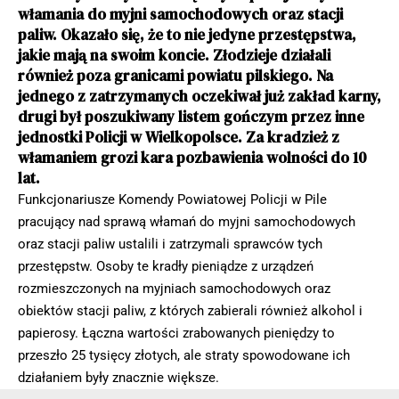
włamania do myjni samochodowych oraz stacji
paliw. Okazało się, że to nie jedyne przestępstwa,
jakie mają na swoim koncie. Złodzieje działali
również poza granicami powiatu pilskiego. Na
jednego z zatrzymanych oczekiwał już zakład karny,
drugi był poszukiwany listem gończym przez inne
jednostki Policji w Wielkopolsce. Za kradzież z
włamaniem grozi kara pozbawienia wolności do 10
lat.
Funkcjonariusze Komendy Powiatowej Policji w Pile
pracujący nad sprawą włamań do myjni samochodowych
oraz stacji paliw ustalili i zatrzymali sprawców tych
przestępstw. Osoby te kradły pieniądze z urządzeń
rozmieszczonych na myjniach samochodowych oraz
obiektów stacji paliw, z których zabierali również alkohol i
papierosy. Łączna wartości zrabowanych pieniędzy to
przeszło 25 tysięcy złotych, ale straty spowodowane ich
działaniem były znacznie większe.