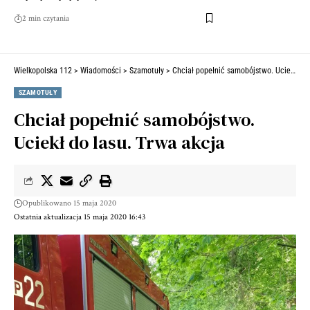
2 min czytania
Wielkopolska 112
>
Wiadomości
>
Szamotuły
>
Chciał popełnić samobójstwo. Uciekł do lasu. Trwa akcja
SZAMOTUŁY
Chciał popełnić samobójstwo.
Uciekł do lasu. Trwa akcja
Opublikowano 15 maja 2020
Ostatnia aktualizacja 15 maja 2020 16:43