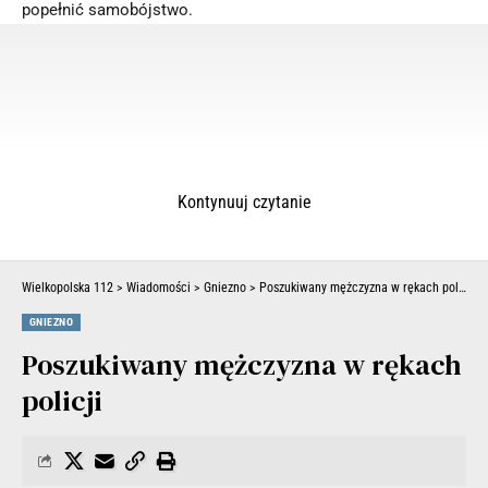
popełnić samobójstwo.
Kontynuuj czytanie
Wielkopolska 112
>
Wiadomości
>
Gniezno
>
Poszukiwany mężczyzna w rękach policji
GNIEZNO
Poszukiwany mężczyzna w rękach
policji