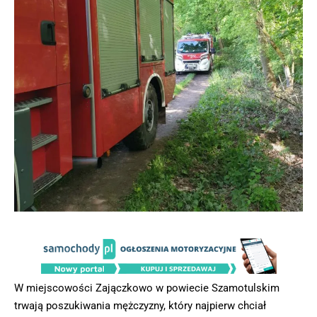
W miejscowości Zajączkowo w powiecie Szamotulskim
trwają poszukiwania mężczyzny, który najpierw chciał