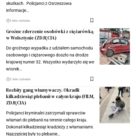
skutkach. Policjanci z Osrzeszowa
informacje…
1 min czytania
Groźne zderzenie osobówki z ciężarówką
w Wolsztynie (ZDJĘCIA)
Do groźnego wypadku z udziałem samochodu
osobowego i ciężarowego doszło na drodze
krajowej numer 32. Wszystko wydarzyło się we
wtorek…
2 min czytania
Rozbity gang włamywaczy. Okradli
kilkadziesiąt plebanii w całym kraju (FILM,
ZDJĘCIA)
Policjanci kryminalni zatrzymali sprawców
włamań do plebanii na terenie całego kraju.
Dokonali kilkadziesiąt kradzieży z włamaniami.
Najczęściej były to plebanie…