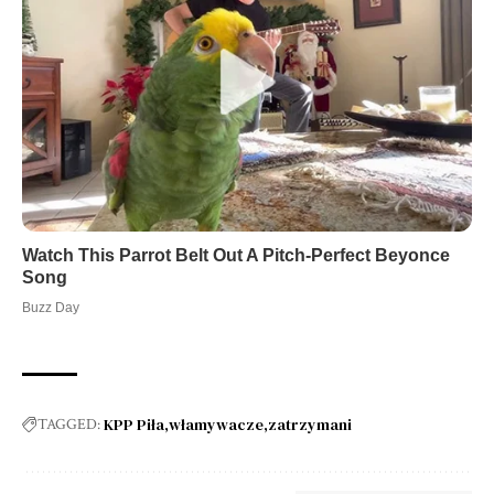
KPP Piła
włamywacze
zatrzymani
TAGGED: