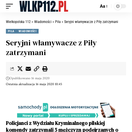
Aa
Wielkopolska 112
>
Wiadomości
>
Piła
>
Seryjni włamywacze z Piły zatrzymani
PIŁA
WIADOMOŚCI
Seryjni włamywacze z Piły
zatrzymani
Opublikowano 16 maja 2020
Ostatnia aktualizacja 16 maja 2020 10:45
Policjanci z Wydziału Kryminalnego pilskiej
komendy zatrzymali 5 mężczyzn podejrzanych o