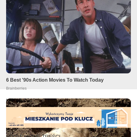
KPP Gniezno