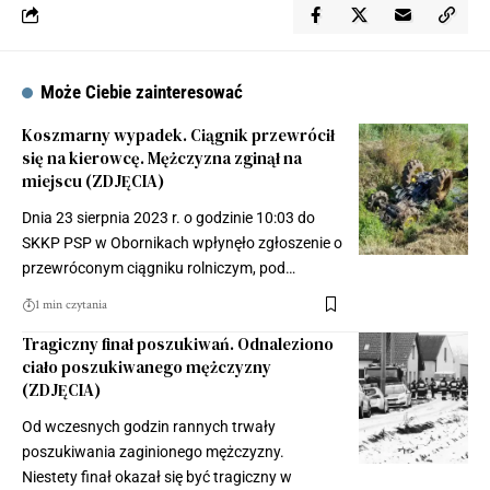
Może Ciebie zainteresować
Koszmarny wypadek. Ciągnik przewrócił
się na kierowcę. Mężczyzna zginął na
miejscu (ZDJĘCIA)
Dnia 23 sierpnia 2023 r. o godzinie 10:03 do
SKKP PSP w Obornikach wpłynęło zgłoszenie o
przewróconym ciągniku rolniczym, pod…
1 min czytania
Tragiczny finał poszukiwań. Odnaleziono
ciało poszukiwanego mężczyzny
(ZDJĘCIA)
Od wczesnych godzin rannych trwały
poszukiwania zaginionego mężczyzny.
Niestety finał okazał się być tragiczny w