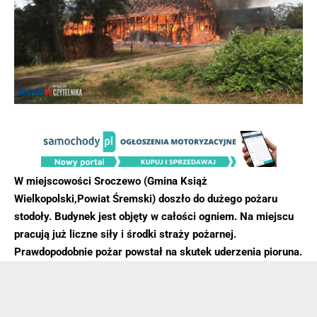
W miejscowości Sroczewo (Gmina Książ
Wielkopolski,Powiat Śremski) doszło do dużego pożaru
stodoły. Budynek jest objęty w całości ogniem. Na miejscu
pracują już liczne siły i środki straży pożarnej.
Prawdopodobnie pożar powstał na skutek uderzenia pioruna.