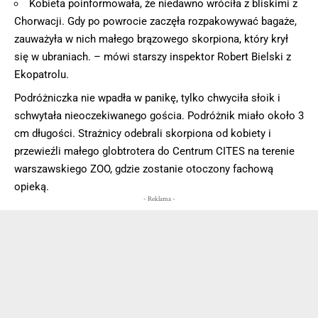
Kobieta poinformowała, że niedawno wróciła z bliskimi z
Chorwacji. Gdy po powrocie zaczęła rozpakowywać bagaże,
zauważyła w nich małego brązowego skorpiona, który krył
się w ubraniach. – mówi starszy inspektor Robert Bielski z
Ekopatrolu.
Podróżniczka nie wpadła w panikę, tylko chwyciła słoik i
schwytała nieoczekiwanego gościa. Podróżnik miało około 3
cm długości. Strażnicy odebrali skorpiona od kobiety i
przewieźli małego globtrotera do Centrum CITES na terenie
warszawskiego ZOO, gdzie zostanie otoczony fachową
opieką.
- Reklama -