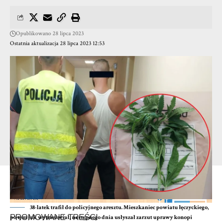
Opublikowano 28 lipca 2023
Ostatnia aktualizacja 28 lipca 2023 12:53
38-latek trafił do policyjnego aresztu. Mieszkaniec powiatu łęczyckiego,
po tym jak wytrzeźwiał, następnego dnia usłyszał zarzut uprawy konopi