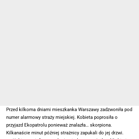
Przed kilkoma dniami mieszkanka Warszawy zadzwoniła pod
numer alarmowy straży miejskiej. Kobieta poprosiła o
przyjazd Ekopatrolu ponieważ znalazła… skorpiona.
Kilkanaście minut później strażnicy zapukali do jej drzwi.