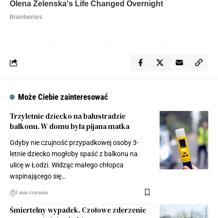
Może Ciebie zainteresować
Trzyletnie dziecko na balustradzie
balkonu. W domu była pijana matka
Gdyby nie czujność przypadkowej osoby 3-
letnie dziecko mogłoby spaść z balkonu na
ulicę w Łodzi. Widząc małego chłopca
wspinającego się…
1 min czytania
Śmiertelny wypadek. Czołowe zderzenie