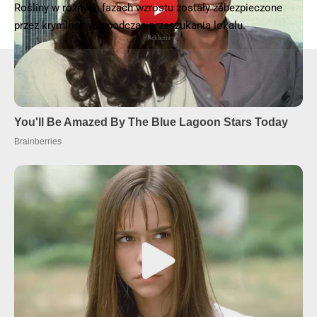
Rośliny w rożnych fazach wzrostu zostały zabezpieczone
przez kryminalnych podczas przeszukania lokalu.
- Reklama -