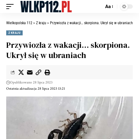
Aa
Wielkopolska 112
>
Z kraju
>
Przywiozła z wakacji… skorpiona. Ukrył się w ubraniach
Z KRAJU
Przywiozła z wakacji… skorpiona.
Ukrył się w ubraniach
Opublikowano 28 lipca 2023
Ostatnia aktualizacja 28 lipca 2023 13:21