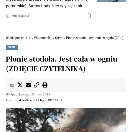
pomorskie). Samochody zderzyły się z tak…
1 min czytania
Wielkopolska 112
>
Wiadomości
>
Śrem
>
Płonie stodoła. Jest cała w ogniu (ZDJĘCIE CZYTELNIKA)
ŚREM
Płonie stodoła. Jest cała w ogniu
(ZDJĘCIE CZYTELNIKA)
Opublikowano 28 lipca 2023
Ostatnia aktualizacja 28 lipca 2023 13:08