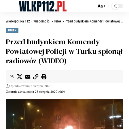
Aa
Wielkopolska 112
>
Wiadomości
>
Turek
>
Przed budynkiem Komendy Powiatowej Policji w Turku spłonął radiowóz (WIDEO)
TUREK
Przed budynkiem Komendy
Powiatowej Policji w Turku spłonął
radiowóz (WIDEO)
Opublikowano 7 sierpnia 2020
Ostatnia aktualizacja 28 sierpnia 2020 10:04