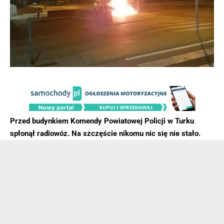
Przed budynkiem Komendy Powiatowej Policji w Turku
spłonął radiowóz. Na szczęście nikomu nic się nie stało.