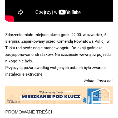
Zdarzenie miało miejsce około godz. 22.00, w czwartek, 6
sierpnia. Zaparkowany przed Komendą Powiatową Policji w
Turku radiowóz nagle stanął w ogniu. Do akcji gaśniczej
zadysponowano strażaków. Na szczęście wewnątrz pojazdu
nikogo nie było.
Przyczyną pożaru według wstępnych ustaleń było zwarcie
instalacji elektrycznej.
źródło: Iturek.net