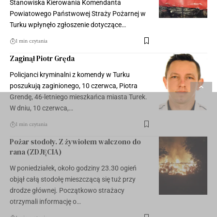
Stanowiska Kierowania Komendanta
Powiatowego Państwowej Straży Pożarnej w
Turku wpłynęło zgłoszenie dotyczące…
1 min czytania
Zaginął Piotr Gręda
Policjanci kryminalni z komendy w Turku
poszukują zaginionego, 10 czerwca, Piotra
Grendę, 46-letniego mieszkańca miasta Turek.
W dniu, 10 czerwca,…
1 min czytania
Pożar stodoły. Z żywiołem walczono do
rana (ZDJĘCIA)
W poniedziałek, około godziny 23.30 ogień
objął całą stodołę mieszczącą się tuż przy
drodze głównej. Początkowo strażacy
otrzymali informację o…