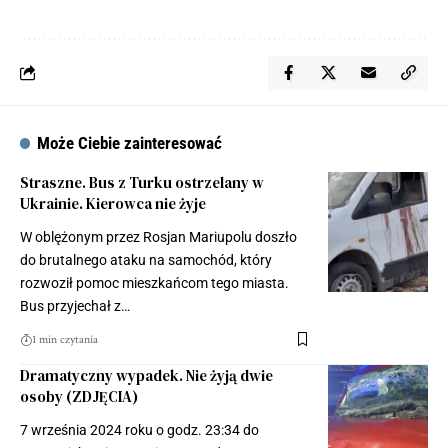
Może Ciebie zainteresować
Straszne. Bus z Turku ostrzelany w
Ukrainie. Kierowca nie żyje
W oblężonym przez Rosjan Mariupolu doszło
do brutalnego ataku na samochód, który
rozwoził pomoc mieszkańcom tego miasta.
Bus przyjechał z…
1 min czytania
Dramatyczny wypadek. Nie żyją dwie
osoby (ZDJĘCIA)
7 września 2024 roku o godz. 23:34 do