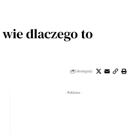
wie dlaczego to
Udostępnij
- Reklama -