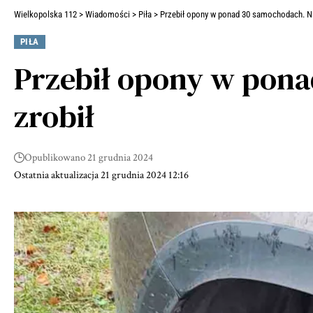
Wielkopolska 112
>
Wiadomości
>
Piła
>
Przebił opony w ponad 30 samochodach. Ni
PIŁA
Przebił opony w pona
zrobił
Opublikowano 21 grudnia 2024
Ostatnia aktualizacja 21 grudnia 2024 12:16