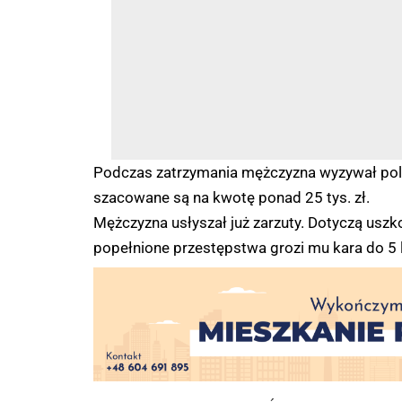
Podczas zatrzymania mężczyzna wyzywał poli
szacowane są na kwotę ponad 25 tys. zł.
Mężczyzna usłyszał już zarzuty. Dotyczą uszk
popełnione przestępstwa grozi mu kara do 5 l