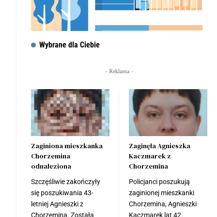
Wybrane dla Ciebie
- Reklama -
Zaginiona mieszkanka
Zaginęła Agnieszka
Chorzemina
Kaczmarek z
odnaleziona
Chorzemina
Szczęśliwie zakończyły
Policjanci poszukują
się poszukiwania 43-
zaginionej mieszkanki
letniej Agnieszki z
Chorzemina, Agnieszki
Chorzemina. Została
Kaczmarek lat 42.