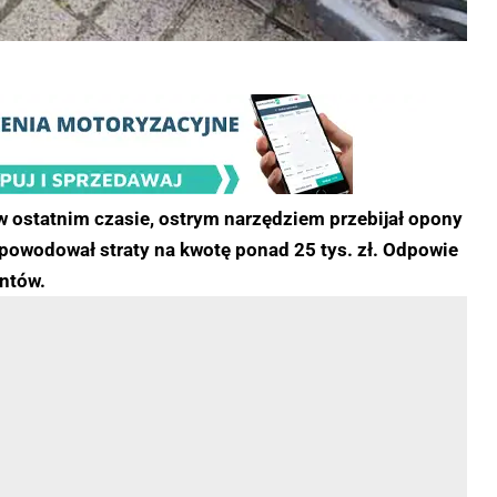
y w ostatnim czasie, ostrym narzędziem przebijał opony
wodował straty na kwotę ponad 25 tys. zł. Odpowie
antów.