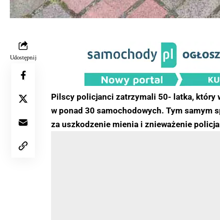
Udostępnij
Pilscy policjanci zatrzymali 50- latka, któr
w ponad 30 samochodowych. Tym samym spo
za uszkodzenie mienia i znieważenie policj