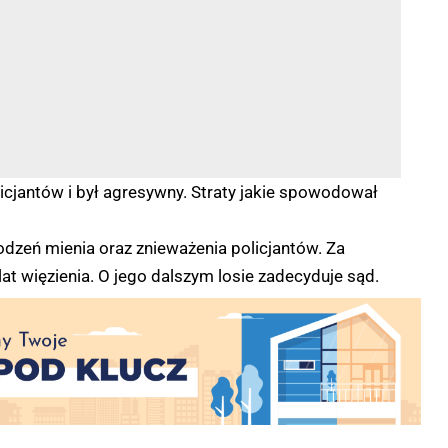
cjantów i był agresywny. Straty jakie spowodował
odzeń mienia oraz znieważenia policjantów. Za
at więzienia. O jego dalszym losie zadecyduje sąd.