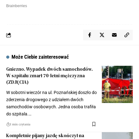
Może Ciebie zainteresować
Gniezno. Wypadek dwóch samochodów.
W szpitalu zmarł 70-letni mężczyzna
(ZDJĘCIA)
W sobotni wieczór na ul. Poznańskiej doszło do
zderzenia drogowego z udziałem dwóch
samochodów osobowych. Jedna osoba trafiła
do szpitala.…
1 min czytania
Kompletnie pijany jazdę skończył na