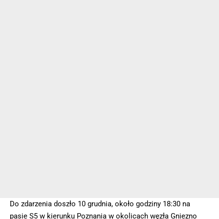
Do zdarzenia doszło 10 grudnia, około godziny 18:30 na
pasie S5 w kierunku Poznania w okolicach węzła Gniezno