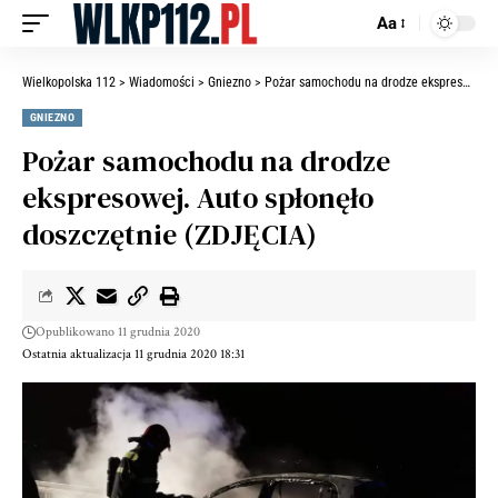
Aa
Wielkopolska 112
>
Wiadomości
>
Gniezno
>
Pożar samochodu na drodze ekspresowej. Auto spłonęło doszczętnie (ZDJĘCIA)
GNIEZNO
Pożar samochodu na drodze
ekspresowej. Auto spłonęło
doszczętnie (ZDJĘCIA)
Opublikowano 11 grudnia 2020
Ostatnia aktualizacja 11 grudnia 2020 18:31