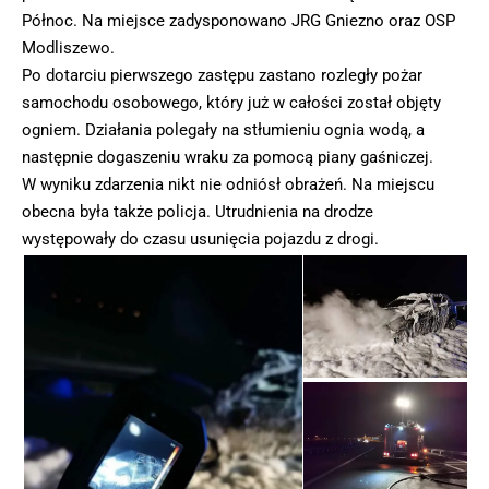
Północ. Na miejsce zadysponowano JRG Gniezno oraz OSP
Modliszewo.
Po dotarciu pierwszego zastępu zastano rozległy pożar
samochodu osobowego, który już w całości został objęty
ogniem. Działania polegały na stłumieniu ognia wodą, a
następnie dogaszeniu wraku za pomocą piany gaśniczej.
W wyniku zdarzenia nikt nie odniósł obrażeń. Na miejscu
obecna była także policja. Utrudnienia na drodze
występowały do czasu usunięcia pojazdu z drogi.