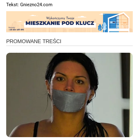
Tekst: Gniezno24.com