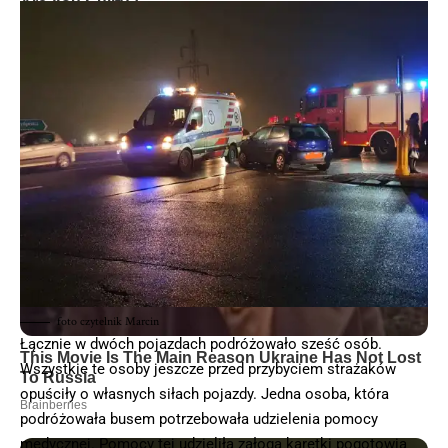
foto czytelnik Marcin
Łącznie w dwóch pojazdach podróżowało sześć osób.
Wszystkie te osoby jeszcze przed przybyciem strażaków
opuściły o własnych siłach pojazdy. Jedna osoba, która
podróżowała busem potrzebowała udzielenia pomocy
medycznej. Pomocy tej udzieliła załoga karetki pogotowia