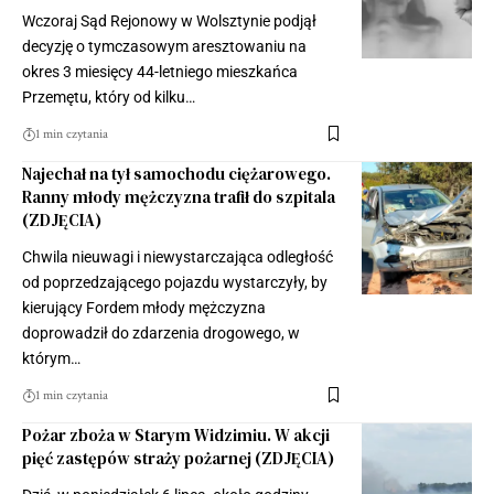
Wczoraj Sąd Rejonowy w Wolsztynie podjął
decyzję o tymczasowym aresztowaniu na
okres 3 miesięcy 44-letniego mieszkańca
Przemętu, który od kilku…
1 min czytania
Najechał na tył samochodu ciężarowego.
Ranny młody mężczyzna trafił do szpitala
(ZDJĘCIA)
Chwila nieuwagi i niewystarczająca odległość
od poprzedzającego pojazdu wystarczyły, by
kierujący Fordem młody mężczyzna
doprowadził do zdarzenia drogowego, w
którym…
1 min czytania
Pożar zboża w Starym Widzimiu. W akcji
pięć zastępów straży pożarnej (ZDJĘCIA)