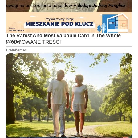
uwagi na uszkodzenia pojazdów –
dodaje Jędrzej Panglisz