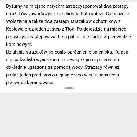
Dyżurny na miejsce natychmiast zadysponował dwa zastępy
strażaków zawodowych z Jednostki Ratowniczo-Gaśniczej z
Wolsztyna a także dwa zastępy strażaków ochotników z
Kębłowa oraz jeden zastęp z Tłok. Po dojeździe na miejsce
pierwszych zastępów zastano palącą się sadzę w przewodzie
kominowym.
Działania strażaków polegało opróżnienie paleniska. Paląca
się sadza była wynoszona na zewnątrz po czym została
dokładnie ugaszona za pomocą wody. Strażacy również
podali jeden prąd proszku gaśniczego w celu ugaszenia
przewodu kominowego.
- Reklama -