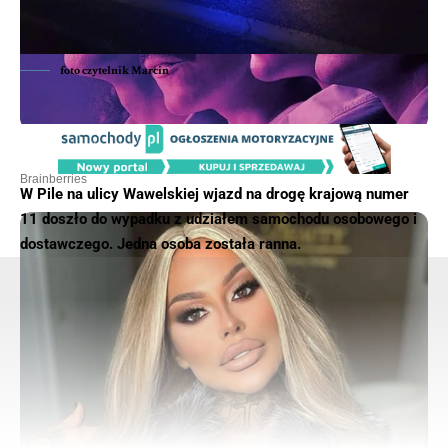
foto czytelnik Marcin
W Pile na ulicy Wawelskiej wjazd na drogę krajową numer
11 doszło do wypadku z udziałem samochodu osobowego i
dostawczego. Jedna osoba została ranna.