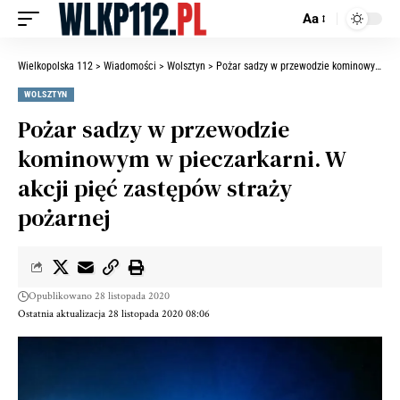
Aa
Wielkopolska 112
>
Wiadomości
>
Wolsztyn
>
Pożar sadzy w przewodzie kominowym w pieczarkarni. W akcji pięć zastępów straży pożarnej
WOLSZTYN
Pożar sadzy w przewodzie
kominowym w pieczarkarni. W
akcji pięć zastępów straży
pożarnej
Opublikowano 28 listopada 2020
Ostatnia aktualizacja 28 listopada 2020 08:06