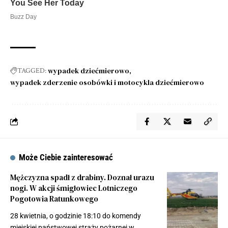
wypadek dziećmierowo
TAGGED:
wypadek zderzenie osobówki i motocykla dziećmierowo
Może Ciebie zainteresować
Mężczyzna spadł z drabiny. Doznał urazu
nogi. W akcji śmigłowiec Lotniczego
Pogotowia Ratunkowego
28 kwietnia, o godzinie 18:10 do komendy
miejskiej państwowej straży pożarnej w