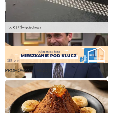
fot. OSP Święciechowa