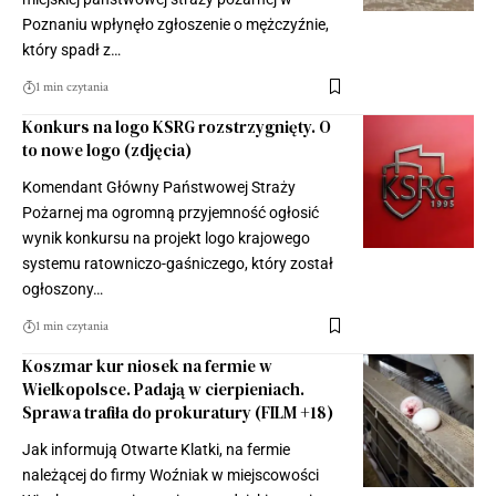
Poznaniu wpłynęło zgłoszenie o mężczyźnie,
który spadł z…
1 min czytania
Konkurs na logo KSRG rozstrzygnięty. O
to nowe logo (zdjęcia)
Komendant Główny Państwowej Straży
Pożarnej ma ogromną przyjemność ogłosić
wynik konkursu na projekt logo krajowego
systemu ratowniczo-gaśniczego, który został
ogłoszony…
1 min czytania
Koszmar kur niosek na fermie w
Wielkopolsce. Padają w cierpieniach.
Sprawa trafiła do prokuratury (FILM +18)
Jak informują Otwarte Klatki, na fermie
należącej do firmy Woźniak w miejscowości