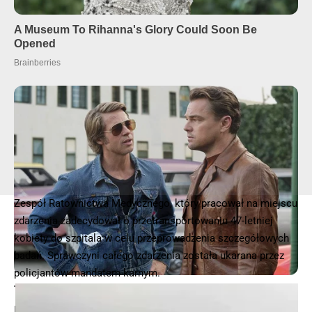
Zespół Ratownictwa Medycznego, który pracował na miejscu
zdarzenia zadecydował o przetransportowaniu 47-letniej
kobiety do szpitala w celu przeprowadzenia szczegółowych
badań. Sprawczyni całego zdarzenia została ukarana przez
policjantów mandatem karnym.