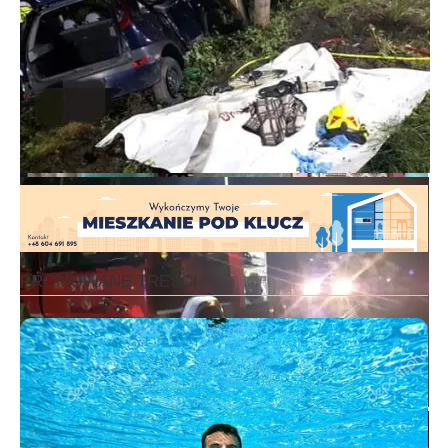
OSP Strykowo
OSP Strykowo