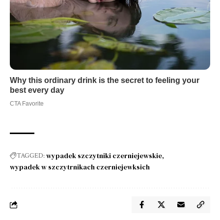
wypadek szczytniki czerniejewskie
TAGGED:
wypadek w szczytrnikach czerniejewksich