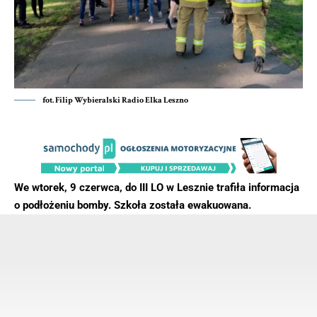
fot. Filip Wybieralski Radio Elka Leszno
We wtorek, 9 czerwca, do III LO w Lesznie trafiła informacja
o podłożeniu bomby. Szkoła została ewakuowana.