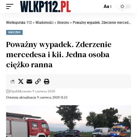
Aa
Wielkopolska 112
>
Wiadomości
>
Gniezno
>
Poważny wypadek. Zderzenie mercedesa i kii. Jedna osoba ciężko ranna
GNIEZNO
Poważny wypadek. Zderzenie
mercedesa i kii. Jedna osoba
ciężko ranna
Opublikowano 9 czerwca 2020
Ostatnia aktualizacja 9 czerwca 2020 11:23