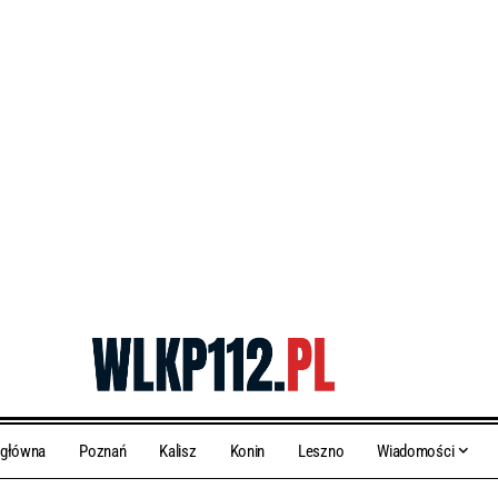
 główna
Poznań
Kalisz
Konin
Leszno
Wiadomości