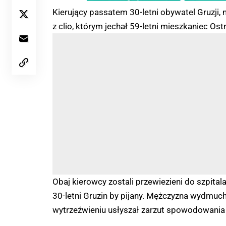
Kierujący passatem 30-letni obywatel Gruzji, n
z clio, którym jechał 59-letni mieszkaniec O
Obaj kierowcy zostali przewiezieni do szpitala
30-letni Gruzin by pijany. Mężczyzna wydmuch
wytrzeźwieniu usłyszał zarzut spowodowania