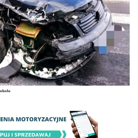
koholu