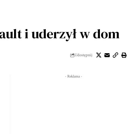
ault i uderzył w dom
Udostępnij
- Reklama -