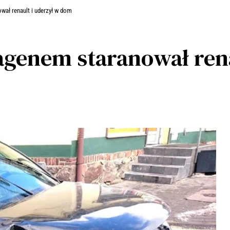
wał renault i uderzył w dom
agenem staranował ren