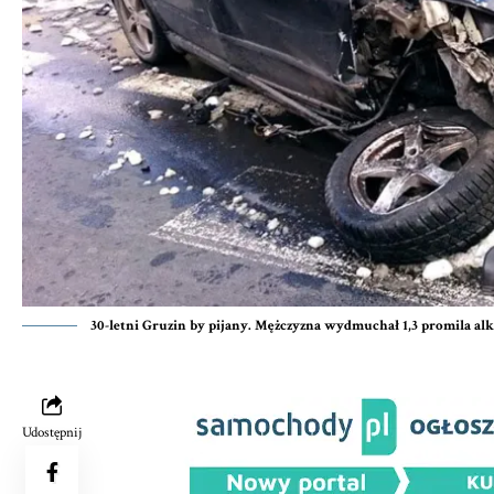
30-letni Gruzin by pijany. Mężczyzna wydmuchał 1,3 promila al
Udostępnij