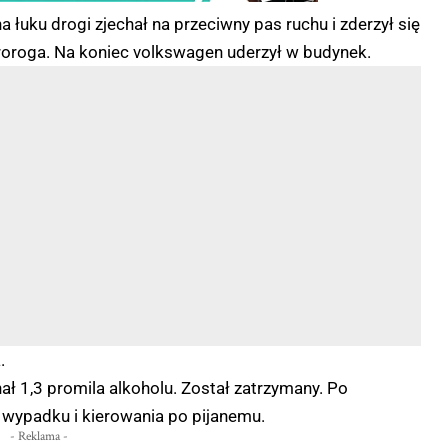
a łuku drogi zjechał na przeciwny pas ruchu i zderzył się
stroroga. Na koniec volkswagen uderzył w budynek.
.
ał 1,3 promila alkoholu. Został zatrzymany. Po
 wypadku i kierowania po pijanemu.
- Reklama -