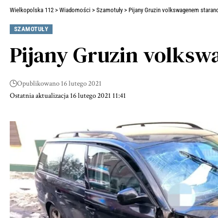
Wielkopolska 112
>
Wiadomości
>
Szamotuły
>
Pijany Gruzin volkswagenem starano
SZAMOTUŁY
Pijany Gruzin volksw
Opublikowano 16 lutego 2021
Ostatnia aktualizacja 16 lutego 2021 11:41