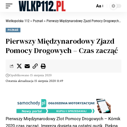
Aa
Wielkopolska 112
>
Poznań
>
Pierwszy Międzynarodowy Zjazd Pomocy Drogowych – Czas zacząć
POZNAŃ
Pierwszy Międzynarodowy Zjazd
Pomocy Drogowych – Czas zacząć
Opublikowano 15 sierpnia 2020
Ostatnia aktualizacja 15 sierpnia 2020 11:49
Pierwszy Międzynarodowy Zlot Pomocy Drogowych – Kórnik
2020 czas zacząć. Impreza dopięta na ostatni guzik. Piękna