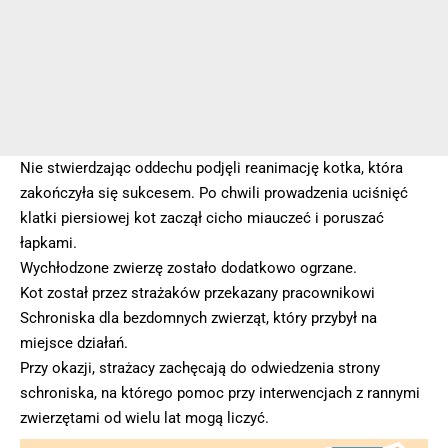
Nie stwierdzając oddechu podjęli reanimację kotka, która
zakończyła się sukcesem. Po chwili prowadzenia uciśnięć
klatki piersiowej kot zaczął cicho miauczeć i poruszać
łapkami.
Wychłodzone zwierzę zostało dodatkowo ogrzane.
Kot został przez strażaków przekazany pracownikowi
Schroniska dla bezdomnych zwierząt, który przybył na
miejsce działań.
Przy okazji, strażacy zachęcają do odwiedzenia strony
schroniska, na którego pomoc przy interwencjach z rannymi
zwierzętami od wielu lat mogą liczyć.