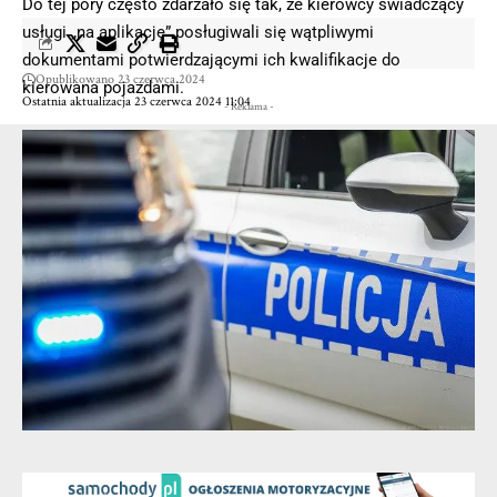
Do tej pory często zdarzało się tak, że kierowcy świadczący
usługi „na aplikację” posługiwali się wątpliwymi
dokumentami potwierdzającymi ich kwalifikacje do
Opublikowano 23 czerwca 2024
kierowana pojazdami.
Ostatnia aktualizacja 23 czerwca 2024 11:04
- Reklama -