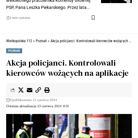
wieloletniego pracownika Komendy Głównej
PSP, Pana Leszka Piekarskiego. Przez lata…
1 min czytania
Wielkopolska 112
>
Poznań
>
Akcja policjanci. Kontrolowali kierowców wożących na aplikacje
POZNAŃ
Akcja policjanci. Kontrolowali
kierowców wożących na aplikacje
Opublikowano 23 czerwca 2024
Ostatnia aktualizacja 23 czerwca 2024 11:31