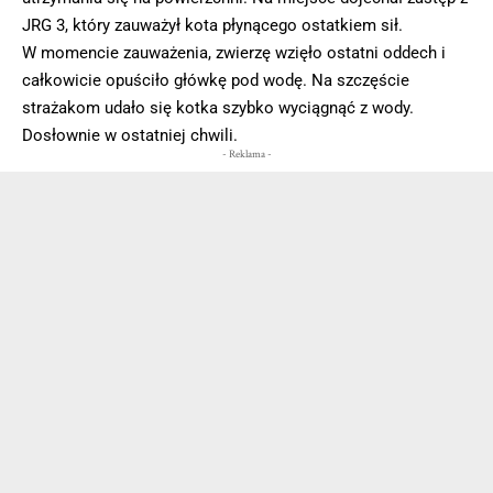
JRG 3, który zauważył kota płynącego ostatkiem sił.
W momencie zauważenia, zwierzę wzięło ostatni oddech i
całkowicie opuściło główkę pod wodę. Na szczęście
strażakom udało się kotka szybko wyciągnąć z wody.
Dosłownie w ostatniej chwili.
- Reklama -