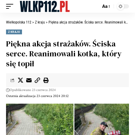
Aa
Wielkopolska 112
>
Z kraju
>
Piękna akcja strażaków. Ściska serce. Reanimowali kotka, który się topił
Z KRAJU
Piękna akcja strażaków. Ściska
serce. Reanimowali kotka, który
się topił
Opublikowano 23 czerwca 2024
Ostatnia aktualizacja 23 czerwca 2024 20:12