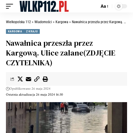
Aa
Wielkopolska 112
>
Wiadomości
>
Kargowa
>
Nawałnica przeszła przez Kargową. Ulice zalane(ZDJĘCIE CZYTELNIKA)
KARGOWA
Z KRAJU
Nawałnica przeszła przez
Kargową. Ulice zalane(ZDJĘCIE
CZYTELNIKA)
Opublikowano 26 maja 2024
Ostatnia aktualizacja 26 maja 2024 16:30