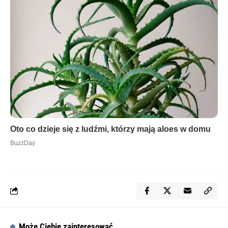
Może Ciebie zainteresować