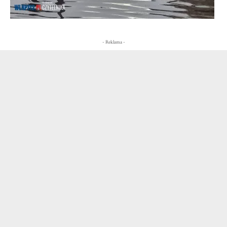
- Reklama -