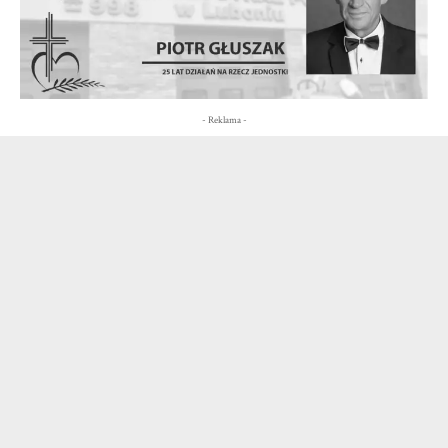
- Reklama -