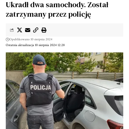
Ukradł dwa samochody. Został
zatrzymany przez policję
Opublikowano 10 sierpnia 2024
Ostatnia aktualizacja 10 sierpnia 2024 12:28