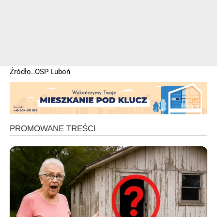
Źródło..OSP Luboń