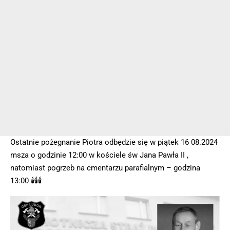
Ostatnie pożegnanie Piotra odbędzie się w piątek 16 08.2024
msza o godzinie 12:00 w kościele św Jana Pawła II ,
natomiast pogrzeb na cmentarzu parafialnym – godzina
13:00 🕯🕯🕯