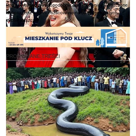
Pożar wybuchu prawdopodobnie od frytkownicy. Zniszczone
wyposażenie kuchni oszacowano na 60 tysięcy złotych.
📸OSP Kaszczor