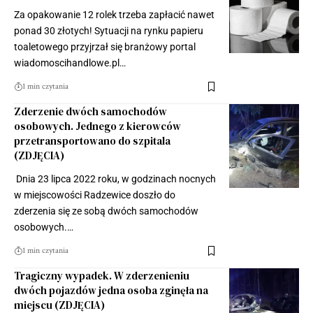
Za opakowanie 12 rolek trzeba zapłacić nawet
ponad 30 złotych! Sytuacji na rynku papieru
toaletowego przyjrzał się branżowy portal
wiadomoscihandlowe.pl…
1 min czytania
Zderzenie dwóch samochodów
osobowych. Jednego z kierowców
przetransportowano do szpitala
(ZDJĘCIA)
Dnia 23 lipca 2022 roku, w godzinach nocnych
w miejscowości Radzewice doszło do
zderzenia się ze sobą dwóch samochodów
osobowych.…
1 min czytania
Tragiczny wypadek. W zderzenieniu
dwóch pojazdów jedna osoba zginęła na
miejscu (ZDJĘCIA)