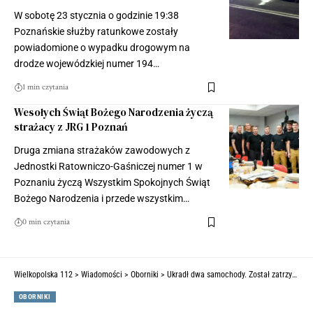
W sobotę 23 stycznia o godzinie 19:38
Poznańskie służby ratunkowe zostały
powiadomione o wypadku drogowym na
drodze wojewódzkiej numer 194…
1 min czytania
Wesołych Świąt Bożego Narodzenia życzą
strażacy z JRG 1 Poznań
Druga zmiana strażaków zawodowych z
Jednostki Ratowniczo-Gaśniczej numer 1 w
Poznaniu życzą Wszystkim Spokojnych Świąt
Bożego Narodzenia i przede wszystkim…
0 min czytania
Wielkopolska 112
>
Wiadomości
>
Oborniki
>
Ukradł dwa samochody. Został zatrzymany przez policję
OBORNIKI