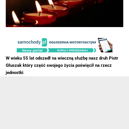
W wieku 55 lat odszedł na wieczną służbę nasz druh Piotr
Głuszak który część swojego życia poświęcił na rzecz
jednostki
.