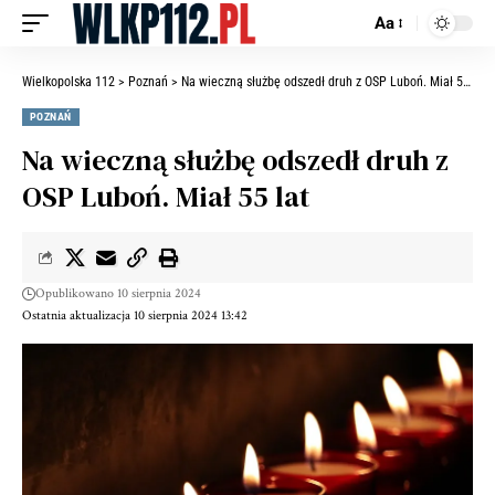
Aa
Wielkopolska 112
>
Poznań
>
Na wieczną służbę odszedł druh z OSP Luboń. Miał 55 lat
POZNAŃ
Na wieczną służbę odszedł druh z
OSP Luboń. Miał 55 lat
Opublikowano 10 sierpnia 2024
Ostatnia aktualizacja 10 sierpnia 2024 13:42