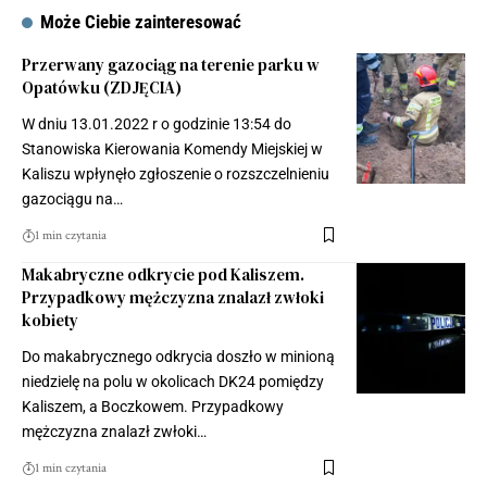
Może Ciebie zainteresować
Przerwany gazociąg na terenie parku w
Opatówku (ZDJĘCIA)
W dniu 13.01.2022 r o godzinie 13:54 do
Stanowiska Kierowania Komendy Miejskiej w
Kaliszu wpłynęło zgłoszenie o rozszczelnieniu
gazociągu na…
1 min czytania
Makabryczne odkrycie pod Kaliszem.
Przypadkowy mężczyzna znalazł zwłoki
kobiety
Do makabrycznego odkrycia doszło w minioną
niedzielę na polu w okolicach DK24 pomiędzy
Kaliszem, a Boczkowem. Przypadkowy
mężczyzna znalazł zwłoki…
1 min czytania