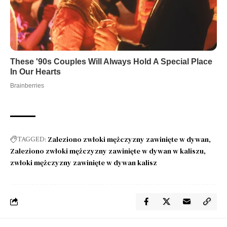
Zaleziono zwłoki mężczyzny zawinięte w dywan
TAGGED:
Zaleziono zwłoki mężczyzny zawinięte w dywan w kaliszu
zwłoki mężczyzny zawinięte w dywan kalisz