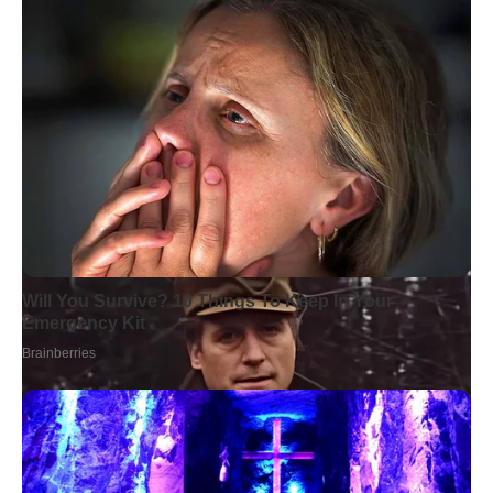
© 2025 – Wielkopolska 112, Wszelkie prawa zastrzeżone |
hvln.pl