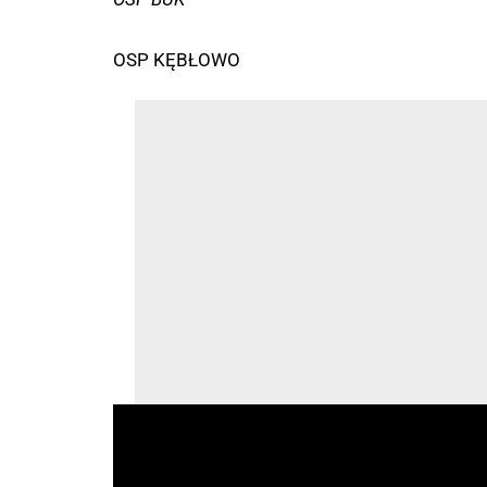
OSP KĘBŁOWO