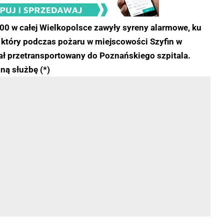
:00 w całej Wielkopolsce zawyły syreny alarmowe, ku
 który podczas pożaru w miejscowości Szyfin w
ał przetransportowany do Poznańskiego szpitala.
ną służbę (*)