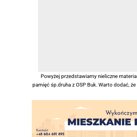
Powyżej przedstawiamy nieliczne materiały
pamięć śp.druha z OSP Buk. Warto dodać, że 