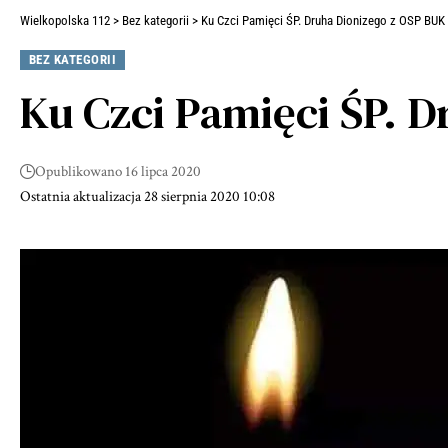
Wielkopolska 112
>
Bez kategorii
>
Ku Czci Pamięci ŚP. Druha Dionizego z OSP BUK
BEZ KATEGORII
Ku Czci Pamięci ŚP. 
Opublikowano 16 lipca 2020
Ostatnia aktualizacja 28 sierpnia 2020 10:08