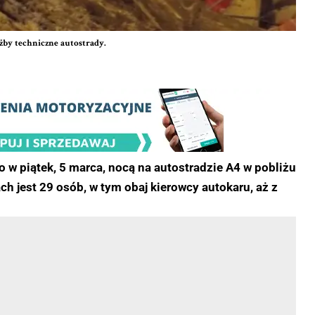
użby techniczne autostrady.
w piątek, 5 marca, nocą na autostradzie A4 w pobliżu
h jest 29 osób, w tym obaj kierowcy autokaru, aż z