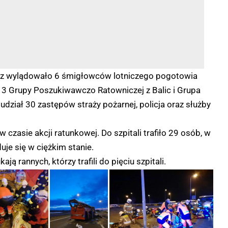
raz wylądowało 6 śmigłowców lotniczego pogotowia
 3 Grupy Poszukiwawczo Ratowniczej z Balic i Grupa
dział 30 zastępów straży pożarnej, policja oraz służby
czasie akcji ratunkowej. Do szpitali trafiło 29 osób, w
uje się w ciężkim stanie.
ją rannych, którzy trafili do pięciu szpitali.