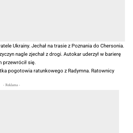
ele Ukrainy. Jechał na trasie z Poznania do Chersonia.
yczyn nagle zjechał z drogi. Autokar uderzył w barierę
 przewrócił się.
etka pogotowia ratunkowego z Radymna. Ratownicy
- Reklama -