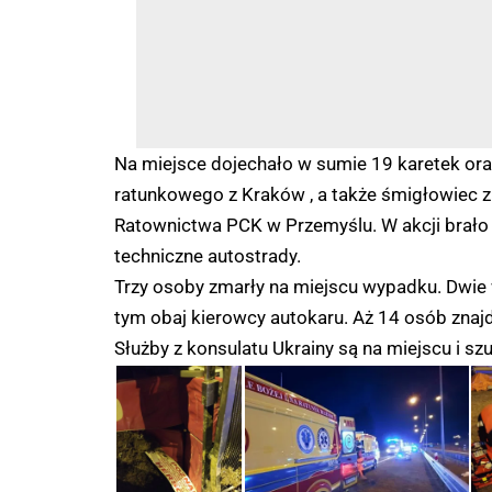
Na miejsce dojechało w sumie 19 karetek o
ratunkowego z Kraków , a także śmigłowiec z
Ratownictwa PCK w Przemyślu. W akcji brało u
techniczne autostrady.
Trzy osoby zmarły na miejscu wypadku. Dwie w 
tym obaj kierowcy autokaru. Aż 14 osób znajd
Służby z konsulatu Ukrainy są na miejscu i szuka