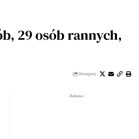
b, 29 osób rannych,
Udostępnij
- Reklama -