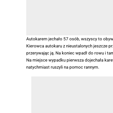
Autokarem jechało 57 osób, wszyscy to obywat
Kierowca autokaru z nieustalonych jeszcze prz
przerywając ją. Na koniec wpadł do rowu i tam
Na miejsce wypadku pierwsza dojechała kar
natychmiast ruszyli na pomoc rannym.