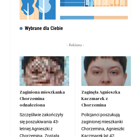
Wybrane dla Ciebie
- Reklama -
Zaginiona mieszkanka
Zaginęła Agnieszka
Chorzemina
Kaczmarek z
odnaleziona
Chorzemina
Szczęśliwie zakończyły
Policjanci poszukują
się poszukiwania 43-
zaginionej mieszkanki
letniej Agnieszki z
Chorzemina, Agnieszki
Chorzemina. Została
Kaczmarek lat 42.