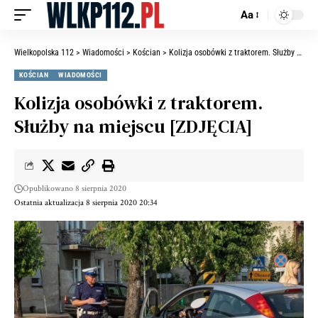
Aa
Wielkopolska 112
>
Wiadomości
>
Kościan
>
Kolizja osobówki z traktorem. Służby na miejscu [ZDJĘCIA]
KOŚCIAN
WIADOMOŚCI
Kolizja osobówki z traktorem.
Służby na miejscu [ZDJĘCIA]
Opublikowano 8 sierpnia 2020
Ostatnia aktualizacja 8 sierpnia 2020 20:34