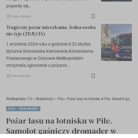
pojawiły się…
2 min czytania
Tragiczny pożar mieszkania. Jedna osoba
nie żyje (ZDJĘCIA)
1 września 2024 roku o godzinie 6:22 służba
dyżurna Stanowiska Kierowania Komendanta
Powiatowego w Ostrowie Wielkopolskim
otrzymała zgłoszenie o pożarze…
1 min czytania
Wielkopolska 112
>
Wiadomości
>
Piła
>
Pożar lasu na lotnisku w Pile. Samolot gaśniczy dromader w akcji [ZDJĘCIA]
PIŁA
WIADOMOŚCI
Pożar lasu na lotnisku w Pile.
Samolot gaśniczy dromader w