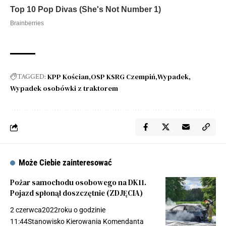
KPP Kościan
OSP KSRG Czempiń
Wypadek
TAGGED:
Wypadek osobówki z traktorem
Może Ciebie zainteresować
Pożar samochodu osobowego na DK11.
Pojazd spłonął doszczętnie (ZDJĘCIA)
2 czerwca2022roku o godzinie
11:44Stanowisko Kierowania Komendanta